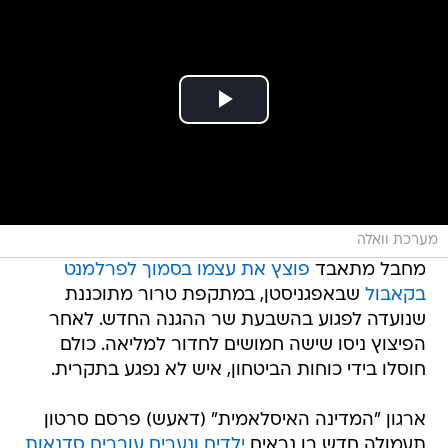
מערכת וואלה
מחבל מתאבד
פוצץ את עצמו בסמוך לפרלמנט
בקאבול
שבאפגניסטן, במתקפת טרור מתוכננת
שנועדה לפגוע בהשבעת שר ההגנה החדש. לאחר
הפיצוץ ניסו שישה חמושים לחדור למליאה. כולם
חוסלו בידי כוחות הביטחון, איש לא נפגע בתקרית.
ארגון "המדינה האיסלאמית" (דאעש) פרסם סרטון
תעמולה חדש בו נראים
ילדים ונערים עוברים סדנאות