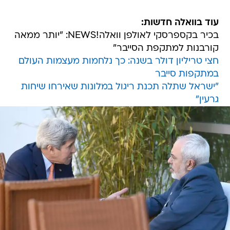
עוד בוואלה חדשות:
בכיר בקספרסקי לאולפן וואלה!NEWS: "יותר ממאה
קורבנות למתקפת הסייבר"
חצי טריליון דולר בשנה: כך נלחמות מעצמות העולם
במתקפות סייבר
"ישראל שתלה תכנת ריגול במלונות שאירחו שיחות
גרעין"