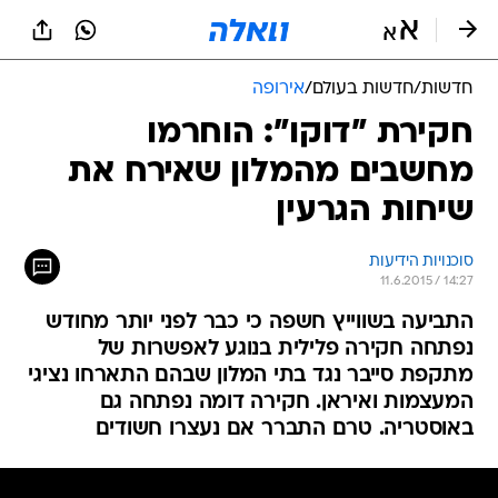
חדשות
/
חדשות בעולם
/
אירופה
חקירת "דוקו": הוחרמו
מחשבים מהמלון שאירח את
שיחות הגרעין
סוכנויות הידיעות
11.6.2015 / 14:27
התביעה בשווייץ חשפה כי כבר לפני יותר מחודש
נפתחה חקירה פלילית בנוגע לאפשרות של
מתקפת סייבר נגד בתי המלון שבהם התארחו נציגי
המעצמות ואיראן. חקירה דומה נפתחה גם
באוסטריה. טרם התברר אם נעצרו חשודים