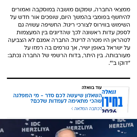
ממצאי החברה, שמקום מושבה במוסקבה ואמורים
להיחשף בפומבי בהמשך היום, שופכים אור חדש על
השימוש בווירוס לצורכי ריגול. החשיפה עשויה גם
לספק עדות ראשונה לכך שהדיונים בין המעצמות
לטהראן היו מטרה לריגול. החברה אמנם לא הצביעה
על ישראל באופן ישיר, אך גורמים בה רמזו על
מעורבותה. בין היתר, בדוח הרשמי של החברה נכתב:
"דוקו ב'".
עוד בוואלה
השאלון שיעשה לכם סדר - מי המפלגה
שהכי מתאימה לעמדות שלכם?
לכתבה המלאה