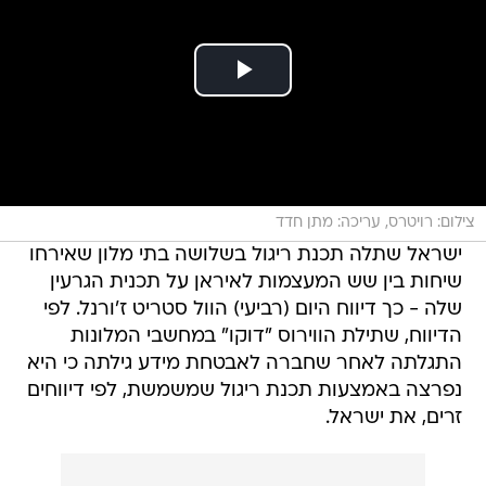
צילום: רויטרס, עריכה: מתן חדד
ישראל שתלה תכנת ריגול בשלושה בתי מלון שאירחו
שיחות בין שש המעצמות לאיראן על תכנית הגרעין
שלה - כך דיווח היום (רביעי) הוול סטריט ז'ורנל. לפי
הדיווח, שתילת הווירוס "דוקו" במחשבי המלונות
התגלתה לאחר שחברה לאבטחת מידע גילתה כי היא
נפרצה באמצעות תכנת ריגול שמשמשת, לפי דיווחים
זרים, את ישראל.