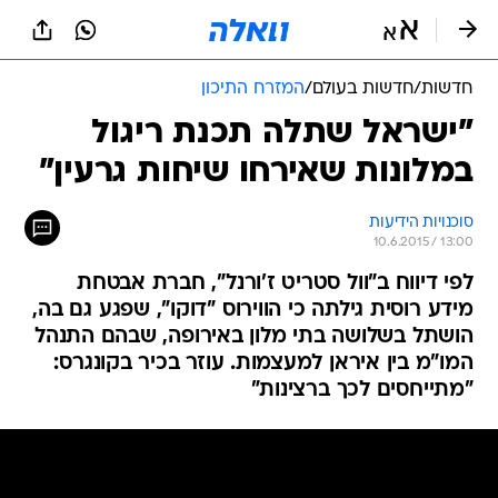
חדשות
/
חדשות בעולם
/
המזרח התיכון
"ישראל שתלה תכנת ריגול
במלונות שאירחו שיחות גרעין"
סוכנויות הידיעות
10.6.2015 / 13:00
לפי דיווח ב"וול סטריט ז'ורנל", חברת אבטחת
מידע רוסית גילתה כי הווירוס "דוקו", שפגע גם בה,
הושתל בשלושה בתי מלון באירופה, שבהם התנהל
המו"מ בין איראן למעצמות. עוזר בכיר בקונגרס:
"מתייחסים לכך ברצינות"