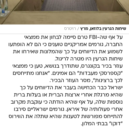
/
שיחות הגרעין בלוזאן, מרץ
רויטרס
על אף שה-FBI טרם סיימה לבחון את ממצאי
החברה, גורמים אמריקניים טוענים כי הם לא הופתעו
לשמוע את הדיווחים על כך שהמלונות שאירחו את
שיחות הגרעין היו מטרה לריגול.
עוזר בכיר בקונגרס, שתודרך בנושא, טען כי ממצאי
"קספרסקי מעבדות" הם אמינים. "אנחנו מתייחסים
לכך ברצינות", מסר העוזר הבכיר.
ישראל כבר הכחישה בעבר את הדיווחים על כך
שהיא מרגלת אחרי ארצות הברית או בעלות ברית
נוספות שלה, על אף שהיא הודתה כי עוקבת מקרוב
אחרי פעולותיה של איראן. גורמים ישראליים סירבו
להתייחס מפורשות לטענות שהיא שתלה את הווירוס
"דוקו" בבתי המלון.