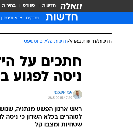
חדשות
ספורט
בחירות
חדשות
מבזקים
צבא וביטחון
חדשות
/
חדשות בארץ
/
חדשות פלילים ומשפט
חתכים על היד
ניסה לפגוע ב
אבי אשכנזי
28.5.2015 / 7:29
לסוהרים בכלא השרון כי ניסה לה
שטחיות ומצבו קל