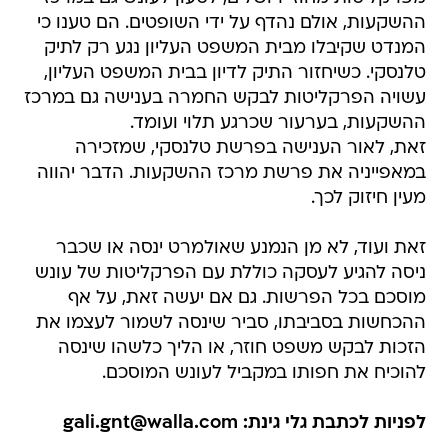
ההשקעות, אולם נהדף על ידי השופטים. הם טענו כי
המנדט שקיבלו מבית המשפט העליון נגע רק לתיק
טלנסקי. כשיחזור התיק לדיון בבית המשפט העליון,
עשויה הפרקליטות לבקש החמרה בענישה גם במרכז
ההשקעות, בערעור שכרגע תלוי ועומד.
זאת, לאור הענישה בפרשת טלנסקי, שמזכירה
במאפייניה את פרשת מרכז ההשקעות. הדבר יהווה
מעין חיזוק לכך.
זאת ועוד, לא מן הנמנע שאולמרט ינסה או שכבר
ניסה להגיע לעסקה כוללת עם הפרקליטות של עונש
מוסכם בכל הפרשות. גם אם יעשה זאת, על אף
ההכחשות בסביבתו, סביר שינסה לשמור לעצמו את
הזכות לבקש משפט חוזר, או הליך כלשהו שינסה
להוכיח את חפותו במקביל לעונש המוסכם.
לפניות לכתבת גלי גינת: gali.gnt@walla.com