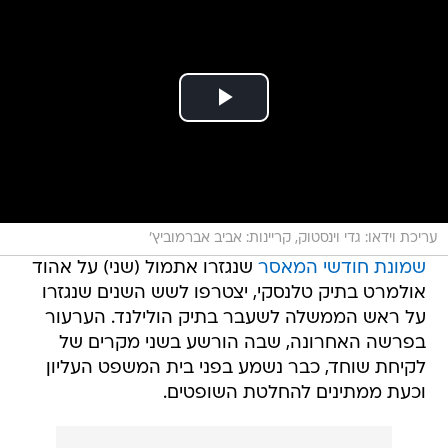
עריכת וידאו: גדי וינסטוק, קריינות: אביב אברמוביץ'
שמונת חודשי המאסר
שנגזרו אתמול (שני) על אהוד
אולמרט בתיק טלנסקי, יצטרפו לשש השנים שנגזרו
על ראש הממשלה לשעבר בתיק הולילנד. הערעור
בפרשה האחרונה, שבה הורשע בשני מקרים של
לקיחת שוחד, כבר נשמע בפני בית המשפט העליון
וכעת ממתינים להחלטת השופטים.