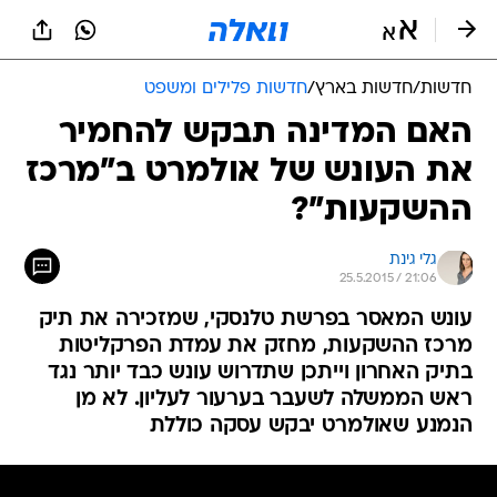
חדשות
/
חדשות בארץ
/
חדשות פלילים ומשפט
האם המדינה תבקש להחמיר
את העונש של אולמרט ב"מרכז
ההשקעות"?
גלי גינת
25.5.2015 / 21:06
עונש המאסר בפרשת טלנסקי, שמזכירה את תיק
מרכז ההשקעות, מחזק את עמדת הפרקליטות
בתיק האחרון וייתכן שתדרוש עונש כבד יותר נגד
ראש הממשלה לשעבר בערעור לעליון. לא מן
הנמנע שאולמרט יבקש עסקה כוללת