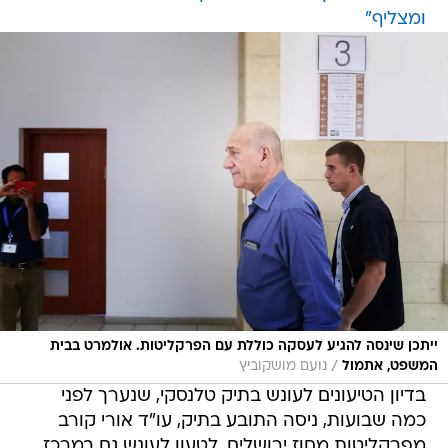
ומצליף"
ייתכן שינסה להגיע לעסקה כוללת עם הפרקליטות. אולמרט בבית
/
המשפט, אתמול
נועם מושקוביץ
בדיון הטיעונים לעונש בתיק טלנסקי, שנערך לפני
כמה שבועות, ניסה התובע בתיק, עו"ד אורי קורב
מפרקליטות מחוז ירושלים, לטעון לעונש גם במרכז