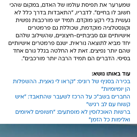
שמערער את תפיסת עולמו של האדם, במקום שהכי
חשוב לו בחיים". לדבריו, "התאבדות בדרך כלל לא
נעשית בלי רקע מוקדם. תמיד יש מורכבות נפשית
וקונסטלציה מוקדמת, שכוללת גם פרמטרים
אישיותיים וגם סביבתיים-חיצוניים, שהשילוב שלהם
יחד מביא לתוצאה נוראית. ישנם פרמטרים אישיותיים
שהם יותר נפיצים. זאת לא החלטה בגלל גורם אחד
בסיסי. הדברים הם תמיד הרבה יותר מורכבים".
עוד באותו נושא:
בכירה בסניף של רוניס: "קראו לי נאצית. ההשפלות
הן יומיומיות"
החברים בשב"כ על הרכז לשעבר שהתאבד: "איש
קשוח עם לב רגיש"
ברשות האוכלוסין לא מופתעים: "חשופים לאיומים
ואלימות כל הזמן"