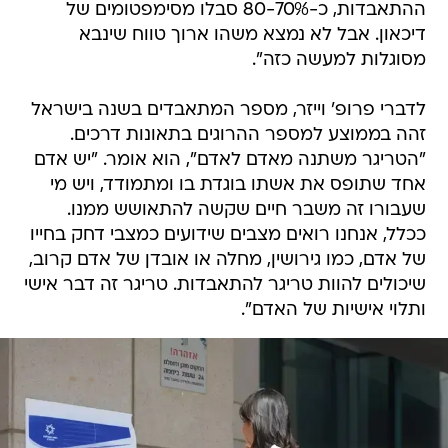
ההתאבדות, כ-80-70% סבלו מסימפטומים של
דיכאון. אבל לא נמצא משהו ארוך טווח שינבא
מסוגלות למעשה כזה".
לדברי פרופ' וייזר, מספר המתאבדים בשנה בישראל
זהה בממוצע למספר ההרוגים בתאונות דרכים.
"הטריגר משתנה מאדם לאדם", הוא אומר. "יש אדם
אחד שתופס את אשתו בוגדת בו ומתמודד, ויש מי
שעבורו זה משבר חיים שקשה להתאושש ממנו.
ככלל, אנחנו רואים מצבים שידועים כמצבי דחק בחייו
של אדם, כמו גירושין, מחלה או אובדן של אדם קרוב,
שיכולים להוות טריגר להתאבדות. טריגר זה דבר אישי
ותלוי אישיות של האדם".