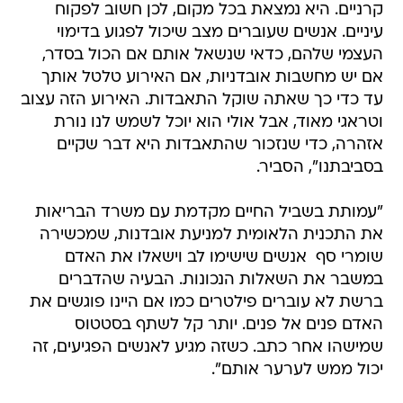
קרניים. היא נמצאת בכל מקום, לכן חשוב לפקוח
עיניים. אנשים שעוברים מצב שיכול לפגוע בדימוי
העצמי שלהם, כדאי שנשאל אותם אם הכול בסדר,
אם יש מחשבות אובדניות, אם האירוע טלטל אותך
עד כדי כך שאתה שוקל התאבדות. האירוע הזה עצוב
וטראגי מאוד, אבל אולי הוא יוכל לשמש לנו נורת
אזהרה, כדי שנזכור שהתאבדות היא דבר שקיים
בסביבתנו", הסביר.
"עמותת בשביל החיים מקדמת עם משרד הבריאות
את התכנית הלאומית למניעת אובדנות, שמכשירה
שומרי סף  אנשים שישימו לב וישאלו את האדם
במשבר את השאלות הנכונות. הבעיה שהדברים
ברשת לא עוברים פילטרים כמו אם היינו פוגשים את
האדם פנים אל פנים. יותר קל לשתף בסטטוס
שמישהו אחר כתב. כשזה מגיע לאנשים הפגיעים, זה
יכול ממש לערער אותם".