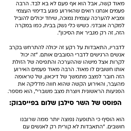
מאוד קשה, אבל הוא אף פעם לא בא לבד. הרבה
פעמים אנחנו רואים שהאירוע פוגע בדימוי העצמי
ומביא להערכה עצמית נמוכה, שיחד יכולים להוביל
למקרה אובדני. כשיש כלי נשק בבית, כמו במקרה
הזה, זה רק מגביר את הסיכון".
לדבריו, התאבדות על רקע זה יכולה להתרחש בקרב
אנשים הרגישים לדברי הסובבים אותם. "זה יכול
לקרות אצל מישהו שההערכה והתפיסה של הזולת
אותו חשובים לו מאוד. הרבה מאוד פעמים האירוע
הזה חובר למצב מתמשך של דיכאון, של טראומה
מהעבר, והאירוע הקשה שהוא חווה מדליקה את
הפגיעות הראשונית ויוצרת מצב משברי", הוא מספר.
הפוסט של השר סילבן שלום בפייסבוק:
הוא הוסיף כי התופעה נפוצה יותר ממה שרובנו
חושבים. "התאבדות לא קורית רק לאנשים עם