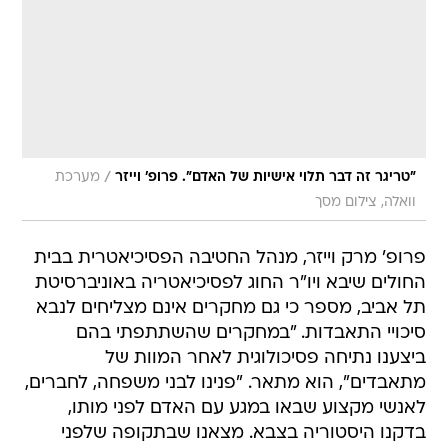
/
"טריגר זה דבר תלוי אישיות של האדם". פרופ' וייזר
מערכת
וואלה, צילום מסך
פרופ' מרק וייזר, מנהל החטיבה הפסיכיאטרית בבית
החולים שיבא ויו"ר החוג לפסיכיאטריה באוניברסיטת
תל אביב, מספר כי גם מחקרים אינם מצליחים לנבא
סיכויי התאבדות. "במחקרים שהשתתפתי בהם
ביצענו נתיחה פסיכולוגית לאחר המוות של
מתאבדים", הוא מתאר. "פנינו לבני משפחה, לחברים,
לאנשי מקצוע שבאו במגע עם האדם לפני מותו,
בדקנו היסטוריה בצבא. מצאנו שבתקופה שלפני