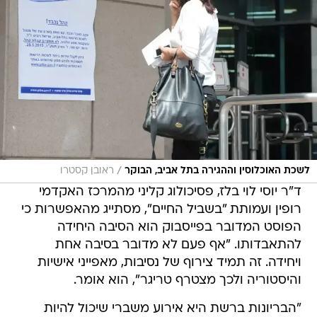
/
לשכת האוכלוסין וההגירה בתל אביב, הבוקר
ראובן קסטרו
ד"ר יוסי לוי בלז, פסיכולוג קליני מהמרכז האקדמי
רופין ועמותת "בשביל החיים", מסתייג מהאפשרות כי
הפוסט המדובר בפייסבוק הוא הסיבה היחידה
להתאבדותו. "אף פעם לא מדובר בסיבה אחת
ויחידה. זה תמיד צירוף של נסיבות, מאפייני אישיות
והיסטוריה ולכך מצטרף טריגר", הוא אומר.
"הבריונות ברשת היא אירוע משברי שיכול להיות