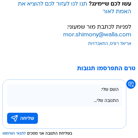
עשו לכם שיימינג?
תנו לנו לעזור לכם להוציא את
האמת לאור
לפניות לכתבת מור שמעוני:
mor.shimony@walla.com
אריאל רוניס
התאבדויות
טרם התפרסמו תגובות
בשליחת התגובה אני מסכים
לתנאי השימוש