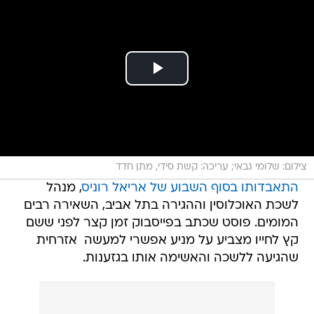
צילום: שלומי גבאי; עריכה: קשת סידי, מתן חדד
התאבדותו בסוף השבוע של אריאל רוניס
, מנהל
לשכת האוכלוסין וההגירה בתל אביב, השאירה רבים
המומים. פוסט שכתב בפייסבוק זמן קצר לפני ששם
קץ לחייו מצביע על מניע אפשרי למעשה  אזרחית
שהגיעה ללשכה והאשימה אותו בגזענות.