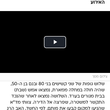
האירוע
צילום מסך
שלוש גופות של שני קשישים בני 80 ובנם בן ה-50,
שהיה חולה במחלה ממארת, נמצאו אמש (שבת)
בבית מגורים בערד. השלושה נמצאו לאחר שהנכד
התקשר למשטרה, שפרצה אל הדירה. צוותי מד"א
שהגיעו למקום קבעו את מותם. לפי החשד, האב הרג