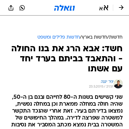
חדשות
/
חדשות בארץ
/
חדשות פלילים ומשפט
חשד: אבא הרג את בנו החולה
- והתאבד בביתם בערד יחד
עם אשתו
יניר יגנה
23.5.2015 / 21:51
שני קשישים בשנות ה-80 לחייהם ובנם בן ה-50,
שהיה חולה במחלה ממארת וכן במחלה נפשית,
נמצאו בדירתם בעיר. זאת אחרי שהנכד התקשר
למשטרה שפרצה לדירה. במהלך החיפושים של
המשטרה בבית נמצא מכתב המסביר את נסיבות