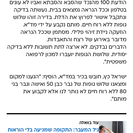
הודעת 100 מהנכד שהסבא והסבתא ואביו לא עונים
בטלפון וככל הנראה נמצאים בבית. נעשתה בדיקה
ונתקבל אישור לפרוץ את הדלת. בדירה זוהו שלוש
גופות ללא רוח חיים. מותם נקבע על ידי מד"א.
הוזעקה ניידת זיהוי פלילי. מסתמן שככל הנראה
מדובר באירוע של רצח והתאבדות.
הדברים נבדקים. לא ארצה לתת תשובות ללא בדיקה
יסודית. שלושת הגופות יועברו למכון לרפואה
משפטית".
ישראל כץ, חובש בכיר במד"א, הוסיף: "הגענו למקום
ומצאנו שלוש גופות של גבר כבן 50 ואישה וגבר בני
80 ללא רוח חיים לא נותר לנו אלא לקבוע את
מותם".
עוד בוואלה
גיל המעבר: התקופה שמגיעה בלי הוראות