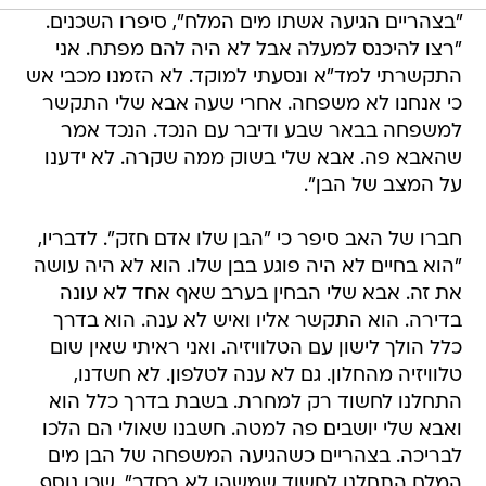
"בצהריים הגיעה אשתו מים המלח", סיפרו השכנים.
"רצו להיכנס למעלה אבל לא היה להם מפתח. אני
התקשרתי למד"א ונסעתי למוקד. לא הזמנו מכבי אש
כי אנחנו לא משפחה. אחרי שעה אבא שלי התקשר
למשפחה בבאר שבע ודיבר עם הנכד. הנכד אמר
שהאבא פה. אבא שלי בשוק ממה שקרה. לא ידענו
על המצב של הבן".
חברו של האב סיפר כי "הבן שלו אדם חזק". לדבריו,
"הוא בחיים לא היה פוגע בבן שלו. הוא לא היה עושה
את זה. אבא שלי הבחין בערב שאף אחד לא עונה
בדירה. הוא התקשר אליו ואיש לא ענה. הוא בדרך
כלל הולך לישון עם הטלוויזיה. ואני ראיתי שאין שום
טלוויזיה מהחלון. גם לא ענה לטלפון. לא חשדנו,
התחלנו לחשוד רק למחרת. בשבת בדרך כלל הוא
ואבא שלי יושבים פה למטה. חשבנו שאולי הם הלכו
לבריכה. בצהריים כשהגיעה המשפחה של הבן מים
המלח התחלנו לחשוד שמשהו לא בסדר". שכן נוסף