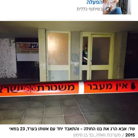
הפעלה
בשיתוף כללית
שד: אבא הרג את בנו החולה - והתאבד יחד עם אשתו בערד, 23 במאי
/
2015
מערכת וואלה, בני בן סימון