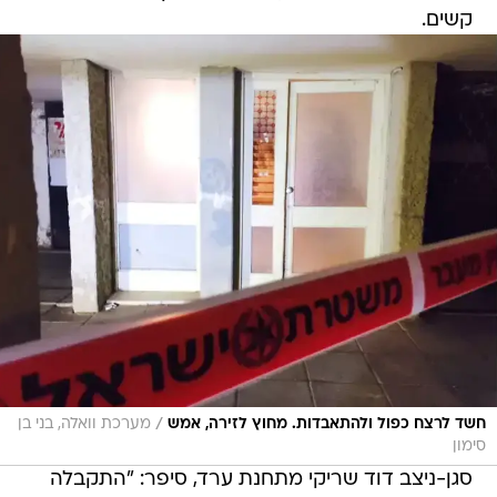
קשים.
/
חשד לרצח כפול ולהתאבדות. מחוץ לזירה, אמש
מערכת וואלה, בני בן
סימון
סגן-ניצב דוד שריקי מתחנת ערד, סיפר: "התקבלה