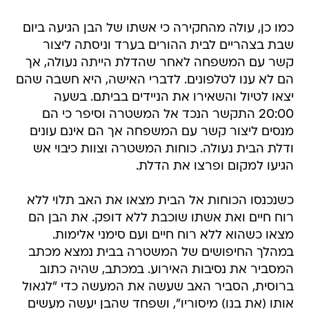
כמו כן, עולה מהחקירה כי אשתו של הבן הגיעה ביום
שבת בצהריים לבית ההורים בערד וניסתה ליצור
קשר עם המשפחה לאחר שהדלת הייתה נעולה, אך
הם לא ענו לטלפונים. לדברי האישה, היא חשבה שהם
יצאו לטיול והשאירו את הניידים בביתם. בשעה
20:00 התקשר הנכד אל המשטרה וסיפר כי הם
מנסים ליצור קשר עם המשפחה אך הם אינם עונים
ודלת הבית נעולה. כוחות המשטרה וצוות כיבוי אש
הגיעו למקום ופרצו את הדלת.
כשנכנסו הכוחות אל הבית מצאו את האב תלוי ללא
רוח חיים ואת אשתו שוכבת ללא דופק. את הבן הם
מצאו כשהוא ללא רוח חיים ועם סימני אלימות.
במהלך החיפושים של המשטרה בבית נמצא מכתב
המסביר את נסיבות האירוע. במכתב, שהיה כתוב
ברוסית, הסביר האב שעשה את המעשה כדי "לגאול
אותו (את בנו) מיסוריו", ושפחד שהבן יעשה מעשים