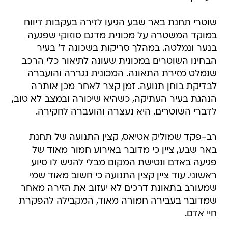
שוטרי תחנת באר שבע הגיעו לזירה בעקבות דיווח
במוקד המשטרה על מכונית מדגם סוזוקי שפגעה
בנער ונמלטה. במהלך סריקות בשכונה ד' בעיר
הבחינו השוטרים במכונית שעונה לתיאור כלי הרכב
שנמלט מזירת התאונה. המכונית נגררה והועברה
לבדיקת בוחן תנועה. זמן קצר לאחר מכן אותרה
הנהגת בעיר העתיקה, כשהיא שיכורה ובמצב לא טוב,
לדברי השוטרים. היא נעצרה והועברה לחקירה.
רב-פקד שמוליק אטיאס, קצין התנועה של תחנת
באר שבע, ציין כי מדובר באירוע חמור מאוד של
פגיעה באדם ונטישת המקום מבלי להגיש לו סיוע
ראשוני. עוד ציין קצין התנועה כי חשוב מאוד שמי
שמעורב בתאונת דרכים לא יעזוב את הזירה מאחר
שמדובר בעבירה חמורה מאוד, המקבילה להפקרת
חיי אדם.