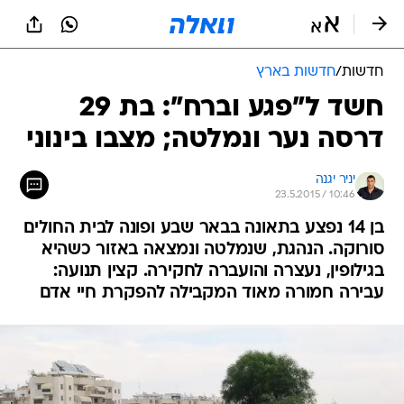
חדשות
/
חדשות בארץ
חשד ל"פגע וברח": בת 29
דרסה נער ונמלטה; מצבו בינוני
יניר יגנה
23.5.2015 / 10:46
בן 14 נפצע בתאונה בבאר שבע ופונה לבית החולים
סורוקה. הנהגת, שנמלטה ונמצאה באזור כשהיא
בגילופין, נעצרה והועברה לחקירה. קצין תנועה:
עבירה חמורה מאוד המקבילה להפקרת חיי אדם