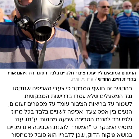
הנתונים המובאים לידיעת הציבור חלקיים בלבד. הפגנה נגד זיהום אוויר
/
בקריית חיים, החודש
ערן גילווארג
בהקשר זה חושף המבקר כי צעדי האכיפה שננקטו
נגד המפעלים שלא עמדו בדרישות המבקשות
לשמור על בריאות הציבור עומד על מספרים זעומים,
הנעים בין אפס צעדי אכיפה לשניים בלבד בכל מחוז
(למשרד להגנת הסביבה שבעה מחוזות  ע"ח). עוד
מוסיף המבקר כי "המשרד להגנת הסביבה אינו מקיים
בנושא פיקוח הדוק, שכן לדבריו הוא סובל מ'מחסור