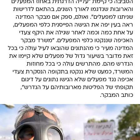
הסביבה כי קיימת "עלייה הדרגתית באחוז המפעלים
והארובות שנדגמו לאורך השנים, בהתאם לדרישות
שניתנו למפעלים". ואולם, ספק אם מבקר המדינה
ראה בעין יפה את הגישה הפייסנית כלפי המפעלים,
על אחת כמה וכמה לאחר שגילה את היקף צעדי
האכיפה שננקטו כלפי המפעלים. "משרד מבקר
המדינה מעיר כי מהנתונים שהובאו לעיל עולה כי בכל
זאת מדובר בשיעור גדול של מפעלים שלא קיימו את
הנדרש מהם. מהתרשים עולה כי בכל מחוזות
המשרד, כמעט שלא ננקטו בתקופה הנסקרת צעדי
אכיפה נגד מפעלים שלא הגישו נתונים על דיגום
תקופתי של הפליטות מארובותיהם על הנדרש",
כותב המבקר.