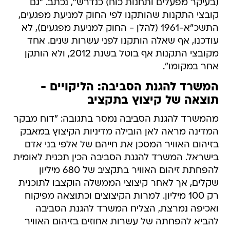
(בעיקר מפעלים ותחנות כוח) כנדרש", נכתב. "גם
קובצי התקנות שהותקנו לפי החוק למניעת מפגעים,
התשכ"א-1961 (להלן - החוק למניעת מפגעים), לא
עודכנו, אף שאלה הותקנו לפני עשרות שנים. אחד
מקובצי התקנות אף בוטל בשנת 2012, ולא הותקן
אחר במקומו".
המשרד להגנת הסביבה: הליקויים -
תוצאה של קיצוץ בתקציב
מהמשרד להגנת הסביבה נמסר בתגובה: "דוח מבקר
המדינה מראה לאן הובילה מדיניות הקיצוץ במאבק
בזיהום האוויר המסכן את חייהם של אלפי בני אדם
בישראל. המשרד להגנת הסביבה הכין תכנית לאומית
להפחתת זיהום האוויר בתקציב של 680 מיליון
שקלים, אך לאחר קיצוצי הממשלה הוקצבו לתוכנית
רק 100 מיליון. למרות הקיצוצים וכתוצאה מפיקוח
ואכיפה נמרצת, הצליח המשרד להגנת הסביבה
להביא להפחתה של עשרות אחוזים בזיהום האוויר