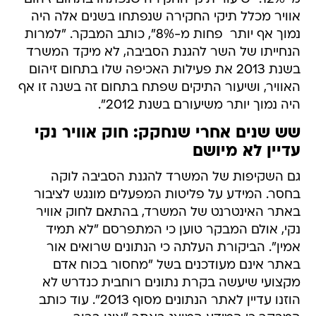
אוויר מכלל תיקי החקירה שנפתחו בשנים אלה היה
נמוך אף יותר  פחות מ-8%", כותב המבקר. "למרות
הנחייתו של השר להגנת הסביבה, לא מיקד המשרד
בשנת 2013 את פעילות האכיפה שלו בתחום זיהום
האוויר, ושיעור התיקים שפתח בתחום זה בשנה זו אף
היה נמוך יותר משיעורם בשנת 2012".
שש שנים אחרי שנחקק: חוק אוויר נקי
עדיין לא מיושם
גם השקיפות של המשרד להגנת הסביבה לוקה
בחסר. המידע על פליטות המפעלים מונגש לציבור
באתר האינטרנט של המשרד, בהתאם לחוק אוויר
נקי, אולם המבקר טוען כי המתפרסם "לא תמיד
אמין". הביקורת העלתה כי הנתונים שרואים אור
באתר אינם מעודכנים בשל "מחסור בכוח אדם
מקצועי שיעשה בקרת נתונים רוחבית כנדרש לא
הוזנו עדיין לאתר הנתונים מסוף 2013". עוד כותב