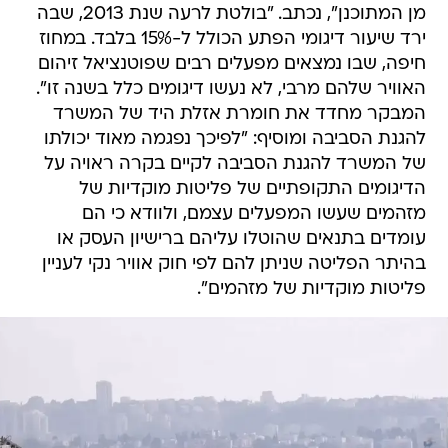
מן המתוכנן", נכתב. "בולטת לרעה שנת 2013, שבה
ירד שיעור דיגומי הפתע הכולל ל-15% בלבד. במחוז
חיפה, שבו נמצאים מפעלים רבים שפוטנציאל זיהום
האוויר שלהם מרבי, לא נעשו דיגומים כלל בשנה זו".
המבקר מחדד את חומרת אזלת היד של המשרד
להגנת הסביבה ומוסיף: "לפיכך נפגמה מאוד יכולתו
של המשרד להגנת הסביבה לקיים בקרה ראויה על
הדיגומים התקופתיים של פליטות מוקדיות של
מזהמים שעשו המפעלים עצמם, ולוודא כי הם
עומדים בתנאים שהוטלו עליהם ברישיון העסק או
בהיתר הפליטה שניתן להם לפי חוק אוויר נקי לעניין
פליטות מוקדיות של מזהמים".