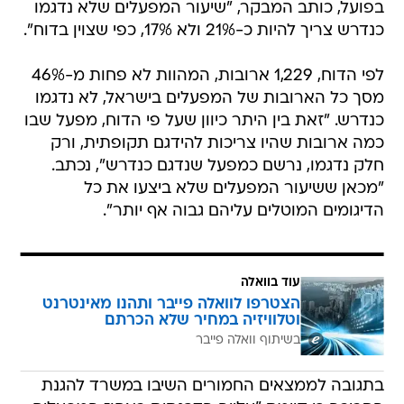
בפועל, כותב המבקר, "שיעור המפעלים שלא נדגמו
כנדרש צריך להיות כ-21% ולא 17%, כפי שצוין בדוח".
לפי הדוח, 1,229 ארובות, המהוות לא פחות מ-46%
מסך כל הארובות של המפעלים בישראל, לא נדגמו
כנדרש. "זאת בין היתר כיוון שעל פי הדוח, מפעל שבו
כמה ארובות שהיו צריכות להידגם תקופתית, ורק
חלק נדגמו, נרשם כמפעל שנדגם כנדרש", נכתב.
"מכאן ששיעור המפעלים שלא ביצעו את כל
הדיגומים המוטלים עליהם גבוה אף יותר".
עוד בוואלה
הצטרפו לוואלה פייבר ותהנו מאינטרנט
וטלוויזיה במחיר שלא הכרתם
בשיתוף וואלה פייבר
בתגובה לממצאים החמורים השיבו במשרד להגנת