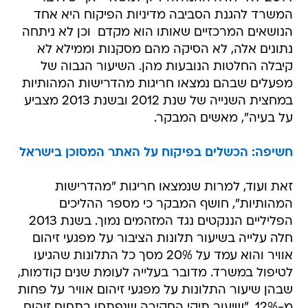
המשרד להגנת הסביבה מדיניות הפיקוח היא אחד
הנושאים המרכזיים שאותו הוא מקדם  וכן לא ניתחה
נתונים אלה, לא הסיקה מהם מסקנות וממילא לא
קיבלה החלטות הנובעות מהן. השיעור הגבוה של
מפעלים שבהם נמצאו חריגות מהדרישות המהותיות
במחצית השנייה של שנת 2012 ובשנת 2013 מצביע
על בעיה", מאשים המבקר.
חשיפה: הכשלים בפיקוח על האתר המסוכן בישראל
זאת ועוד, למרות שנמצאו חריגות "מהדרישות
המהותיות", חושף המבקר כי מספר ההליכים
הפליליים הננקטים נגד המזהמים נמוך. בשנת 2013
חלה עלייה בשיעור תלונות הציבור על מפגעי זיהום
אוויר והוא עמד על 20% מסך כל התלונות שהגיעו
לטיפול במשרד. מדובר בעלייה לעומת שנים קודמות,
שבהן שיעור התלונות על מפגעי זיהום אוויר על פחות
מ-12%. "שיעור תיקי החקירה שנפתחו בתחום זיהום