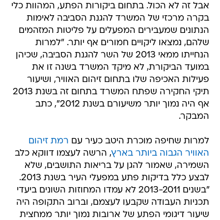
אבל זה לא הכול. בתחום ביקורות הפתע, המהוות כלי
בקרה מרכזי של המשרד להגנת הסביבה לאימות
הנתונים שמעבירים המפעלים על פליטות המזהמים
שלהם, נמצאו ליקויים חמורים אף יותר. "למרות
הנחייתו ממאי 2013 של השר להגנת הסביבה, שכיהן
במועד הביקורת, לא מיקד המשרד בשנה זו את
פעילות האכיפה שלו בתחום זיהום האוויר, ושיעור
תיקי החקירה שפתח המשרד בתחום זה בשנת 2013
אף היה נמוך יותר משיעורם בשנת 2012", כתב
המבקר.
למרות שחיפה מוכרת היטב כעיר עם
רמת זיהום
האוויר הגבוה ביותר בארץ
, הרשה לעצמו דווקא כלב
השמירה, שאמור להגן על בריאות התושבים, שלא
לבצע כלל בדיקות פתע במפעלי העיר בשנת 2013.
"בשנים 2013-2011 לא עמדו המחוזות השונים ביעדי
תכניות העבודה שקבעו לעצמם, וברוב התקופה היה
שיעור דיגומי הפתע של ארובות נמוך יותר ממחצית