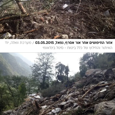
/
אזור החיפושים אחר אור אסרף, נפאל, 03.05.2015
מערכת וואלה, יח'
האיתור והחילוץ של כלל ביטוח - סיטל בינלאומי