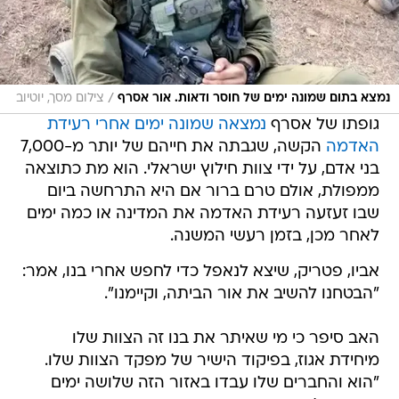
/
נמצא בתום שמונה ימים של חוסר ודאות. אור אסרף
צילום מסך, יוטיוב
גופתו של אסרף
נמצאה שמונה ימים אחרי רעידת
האדמה
הקשה, שגבתה את חייהם של יותר מ-7,000
בני אדם, על ידי צוות חילוץ ישראלי. הוא מת כתוצאה
ממפולת, אולם טרם ברור אם היא התרחשה ביום
שבו זעזעה רעידת האדמה את המדינה או כמה ימים
לאחר מכן, בזמן רעשי המשנה.
אביו, פטריק, שיצא לנאפל כדי לחפש אחרי בנו, אמר:
"הבטחנו להשיב את אור הביתה, וקיימנו".
האב סיפר כי מי שאיתר את בנו זה הצוות שלו
מיחידת אגוז, בפיקוד הישיר של מפקד הצוות שלו.
"הוא והחברים שלו עבדו באזור הזה שלושה ימים