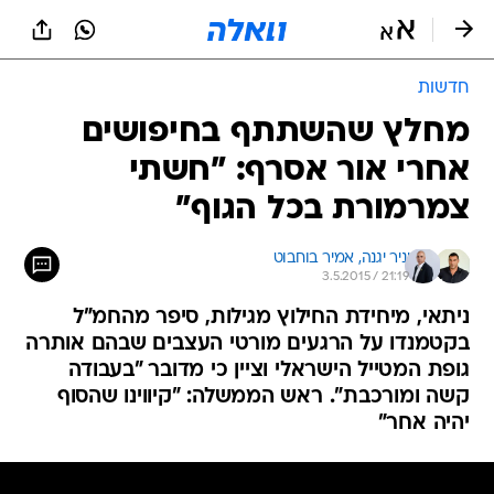
חדשות
מחלץ שהשתתף בחיפושים
אחרי אור אסרף: "חשתי
צמרמורת בכל הגוף"
יניר יגנה, 
אמיר בוחבוט
3.5.2015 / 21:19
ניתאי, מיחידת החילוץ מגילות, סיפר מהחמ"ל
בקטמנדו על הרגעים מורטי העצבים שבהם אותרה
גופת המטייל הישראלי וציין כי מדובר "בעבודה
קשה ומורכבת". ראש הממשלה: "קיווינו שהסוף
יהיה אחר"