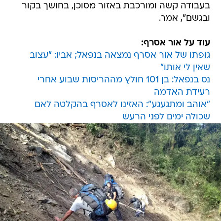
בעבודה קשה ומורכבת באזור מסוכן, בחושך בקור
ובגשם", אמר.
עוד על אור אסרף:
גופתו של אור אסרף נמצאה בנפאל; אביו: "עצוב
שאין לי אותו"
נס בנפאל: בן 101 חולץ מההריסות שבוע אחרי
רעידת האדמה
"אוהב ומתגעגע": האזינו לאסרף בהקלטה לאם
שכולה ימים לפני הרעש