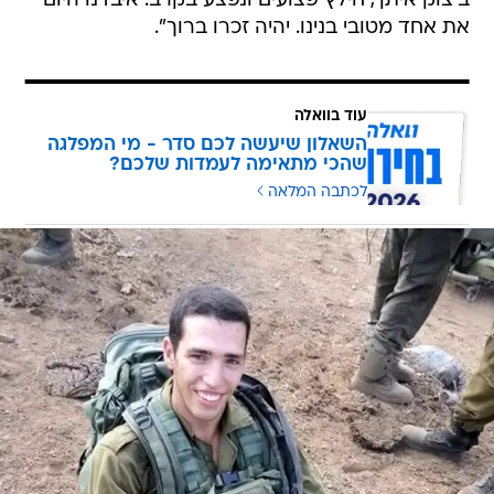
ב'צוק איתן', חילץ פצועים ונפצע בקרב. איבדנו היום
את אחד מטובי בנינו. יהיה זכרו ברוך".
עוד בוואלה
השאלון שיעשה לכם סדר - מי המפלגה
שהכי מתאימה לעמדות שלכם?
לכתבה המלאה