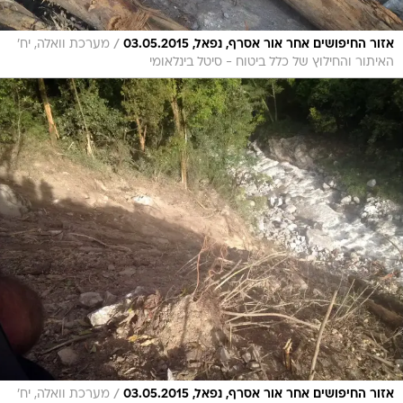
/
אזור החיפושים אחר אור אסרף, נפאל, 03.05.2015
מערכת וואלה, יח'
האיתור והחילוץ של כלל ביטוח - סיטל בינלאומי
/
אזור החיפושים אחר אור אסרף, נפאל, 03.05.2015
מערכת וואלה, יח'