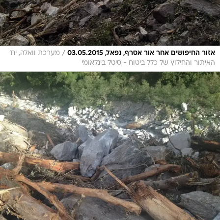
/
אזור החיפושים אחר אור אסרף, נפאל, 03.05.2015
מערכת וואלה, יח'
האיתור והחילוץ של כלל ביטוח - סיטל בינלאומי