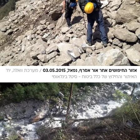
/
אזור החיפושים אחר אור אסרף, נפאל, 03.05.2015
מערכת וואלה, יח'
האיתור והחילוץ של כלל ביטוח - סיטל בינלאומי