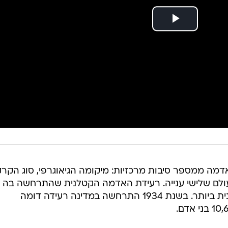
דמה ממספר סיבות מרכזיות: מיקומה הגיאוגרפי, סוג הקר
ולם שלישי ענייה. רעידת האדמה הקטלנית שהתרחשה בה
בסוף השבוע האחרון, היא לא הקטלנית ביותר. בשנת 1934 התרחשה במדינה רעידה דומה