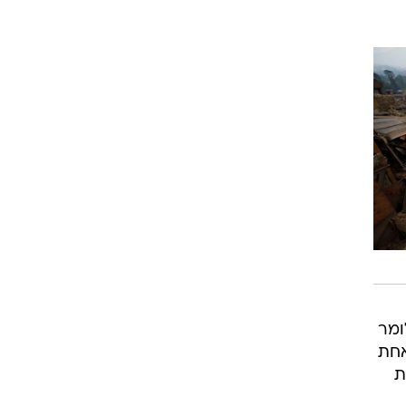
לומר
12, כאשר דרגה אחת
שבת