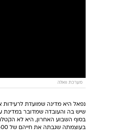
מערכת וואלה
נפאל היא מדינה שמועדת לרעידות א
שיש בה והעובדה שמדובר במדינת ע
בעוצמתה שגבתה את חייהם של 10,600 בני אדם.