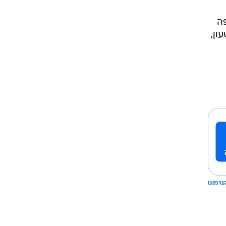
ופה
 השעון,
שימוש