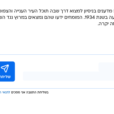
בשבוע שעבר התאספו בקטמנדו 50 מדענים בניסיון למצוא דרך שבה תוכל העיר הענייה והצפ
להיערך לרעידת אדמה, כמו זו שאירעה בשנת 1934. המומחים ידעו שהם נמצאים במרוץ נגד
 יקרה.
בשליחת התגובה אני מסכים
לתנאי ה