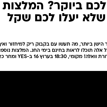
המייל האדום
לכם ביוקר? המלצות
 שלא יעלו לכם שקל
הישן ביותר, מה תעשו עם בקבוק ריק למיחזור ואיך
 אלה תוכלו לראות בחינם בימי החג. המלצות נוספו
לבילוי תוכלו למצוא הערב במהדורת וואלה! מקומי, 18:30 בערוץ 16 ב-