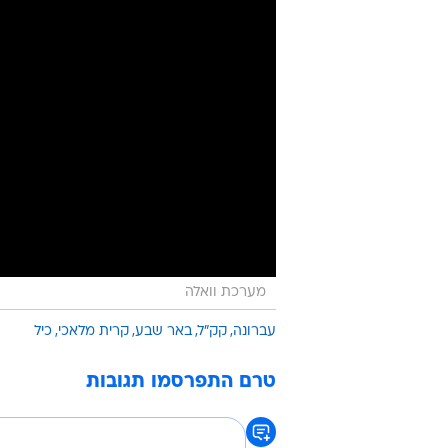
מערכת וואלה
עברונה
קק"ל
באר שבע
קרית מלאכי
כיל
טרם התפרסמו תגובות