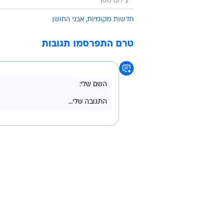
צילום מסך
חדשות מקומיות
אבני החושן
טרם התפרסמו תגובות