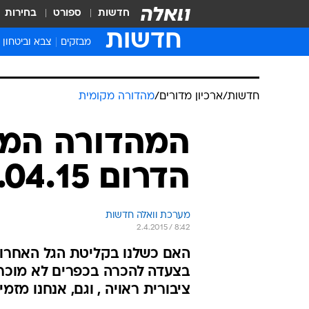
חדשות
ספורט
בחירות
חדשות
מבזקים
צבא וביטחון
חדשות
/
ארכיון מדורים
/
מהדורה מקומית
המהדורה המק