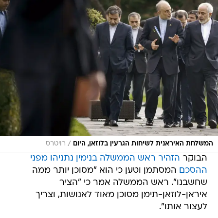
/
המשלחת האיראנית לשיחות הגרעין בלוזאן, היום
רויטרס
הבוקר
הזהיר ראש הממשלה בנימין נתניהו מפני
ההסכם
המסתמן וטען כי הוא "מסוכן יותר ממה
שחשבנו". ראש הממשלה אמר כי "הציר
איראן-לוזאן-תימן מסוכן מאוד לאנושות, וצריך
לעצור אותו".