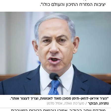
יציבות המזרח התיכון והעולם כולו".
"הציר איראן-לוזאן-תימן מסוכן מאוד לאנושות, וצריך לעצור אותו".
/
נתניהו, הבוקר
מערכת וואלה, אמיל סלמן