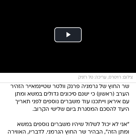
צילום: רויטרס, עריכה: טל רזניק
שר החוץ של גרמניה פרנק וולטר שטיינמאייר הזהיר
הערב (ראשון) כי ישנם סיכונים גדולים במשא ומתן
עם איראן וייתכנו עוד משברים נוספים לפני תאריך
היעד להסכם המסגרת ביום שלישי הקרוב.
"אני לא יכול לשלול שיהיו משברים נוספים במשא
ומתן הזה", הבהיר שר החוץ הגרמני. לדבריו, האווירה