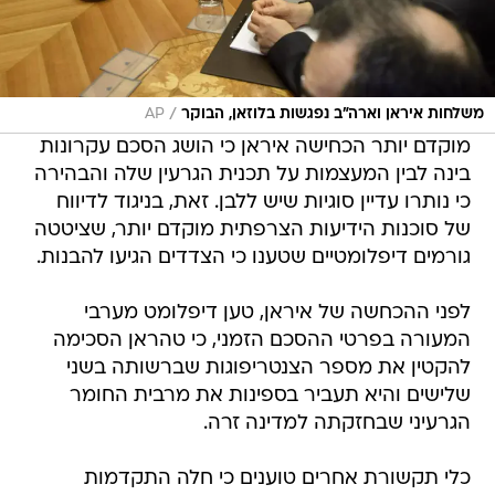
/
משלחות איראן וארה"ב נפגשות בלוזאן, הבוקר
AP
מוקדם יותר הכחישה איראן כי הושג הסכם עקרונות
בינה לבין המעצמות על תכנית הגרעין שלה והבהירה
כי נותרו עדיין סוגיות שיש ללבן. זאת, בניגוד לדיווח
של סוכנות הידיעות הצרפתית מוקדם יותר, שציטטה
גורמים דיפלומטיים שטענו כי הצדדים הגיעו להבנות.
לפני ההכחשה של איראן, טען דיפלומט מערבי
המעורה בפרטי ההסכם הזמני, כי טהראן הסכימה
להקטין את מספר הצנטריפוגות שברשותה בשני
שלישים והיא תעביר בספינות את מרבית החומר
הגרעיני שבחזקתה למדינה זרה.
כלי תקשורת אחרים טוענים כי חלה התקדמות