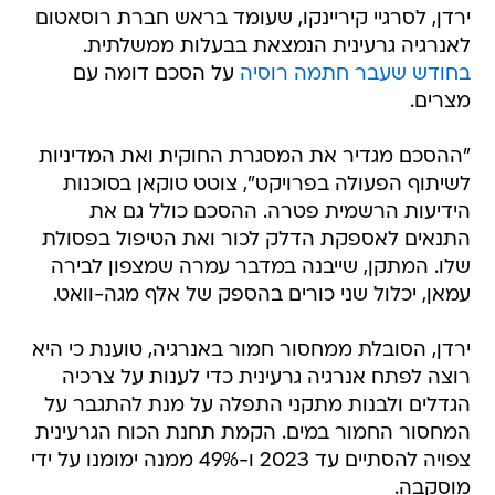
ירדן, לסרגיי קיריינקו, שעומד בראש חברת רוסאטום
לאנרגיה גרעינית הנמצאת בבעלות ממשלתית.
בחודש שעבר חתמה רוסיה
על הסכם דומה עם
מצרים.
"ההסכם מגדיר את המסגרת החוקית ואת המדיניות
לשיתוף הפעולה בפרויקט", צוטט טוקאן בסוכנות
הידיעות הרשמית פטרה. ההסכם כולל גם את
התנאים לאספקת הדלק לכור ואת הטיפול בפסולת
שלו. המתקן, שייבנה במדבר עמרה שמצפון לבירה
עמאן, יכלול שני כורים בהספק של אלף מגה-וואט.
ירדן, הסובלת ממחסור חמור באנרגיה, טוענת כי היא
רוצה לפתח אנרגיה גרעינית כדי לענות על צרכיה
הגדלים ולבנות מתקני התפלה על מנת להתגבר על
המחסור החמור במים. הקמת תחנת הכוח הגרעינית
צפויה להסתיים עד 2023 ו-49% ממנה ימומנו על ידי
מוסקבה.