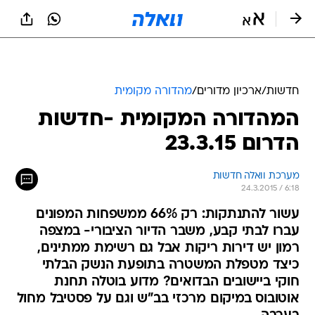
חדשות
/
ארכיון מדורים
/
מהדורה מקומית
המהדורה המקומית -חדשות
הדרום 23.3.15
מערכת וואלה חדשות
24.3.2015 / 6:18
עשור להתנתקות: רק 66% ממשפחות המפונים
עברו לבתי קבע, משבר הדיור הציבורי- במצפה
רמון יש דירות ריקות אבל גם רשימת ממתינים,
כיצד מטפלת המשטרה בתופעת הנשק הבלתי
חוקי ביישובים הבדואים? מדוע בוטלה תחנת
אוטובוס במיקום מרכזי בב"ש וגם על פסטיבל מחול