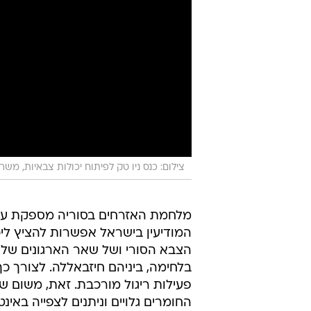
צילום: כנס ניו טק לפיתוח יכולות צבאיות, משר
מלחמת האזרחים בסוריה מספקת עב
המודיעין בישראל אפשרות להציץ ליכ
הצבא הסורי ושל שאר הארגונים של
בלחימה, ביניהם חיזבאללה. לצורך כ
פעילות ריגול מורכבת. זאת, משום ש
החומרים גלויים וניתנים לצפייה באינט