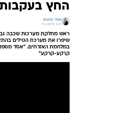
החץ בעקבות 
אמיר בוחבוט
11.3.2015 / 6:31
ראש מחלקת מערכות שכבה גבוה
שיפרו את מערכת הטילים בהתא
במלחמת האזרחים. "אסד מספק לנ
קרקע-קרקע"