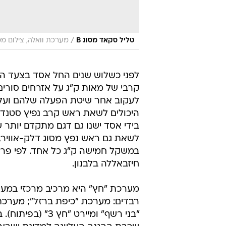
/
טליל סקאד מסוג B
מערכת וואלה, צילום מ
לפני כשלוש שנים החל אסד בצעד הש
קרבי של מאות ק"ג על אזרחים סורי
במשקל חמישה ק"ג כל אחד. לפי פרסו
חיזבאללה בלבנון.
מערכת "חץ" היא מרכיב מרכזי במ