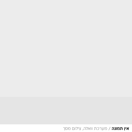
/
אין תמונה
מערכת וואלה, צילום מסך