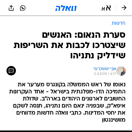
חדשות
סערת הנאום: האנשים
שיצטרכו לכבות את השריפות
שידליק נתניהו
אבי יששכרוף
2.3.2015 / 6:17
נאומו של ראש הממשלה בקונגרס מערער את
התמיכה הדו-מפלגתית בישראל - אחד העקרונות
החשובים לארגונים היהודים בארה"ב. שדולת
איפא"ק, שבפניה ינאם היום נתניהו, תנסה לשקם
את יחסי המדינות. כתבי וואלה חדשות מדווחים
מוושינגטון