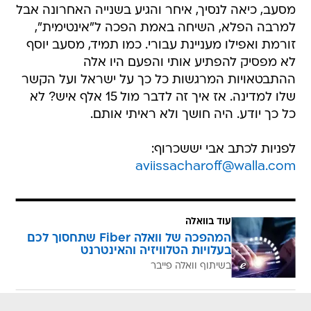
מסעב, כיאה לנסיך, איחר והגיע בשנייה האחרונה אבל
למרבה הפלא, השיחה באמת הפכה ל"אינטימית",
זורמת ואפילו מעניינת עבורי. כמו תמיד, מסעב יוסף
לא מפסיק להפתיע אותי והפעם היו אלה
ההתבטאויות המרגשות כל כך על ישראל ועל הקשר
שלו למדינה. אז איך זה לדבר מול 15 אלף איש? לא
כל כך יודע. היה חושך ולא ראיתי אותם.
לפניות לכתב אבי יששכרוף:
aviissacharoff@walla.com
עוד בוואלה
המהפכה של וואלה Fiber שתחסוך לכם
בעלויות הטלוויזיה והאינטרנט
בשיתוף וואלה פייבר