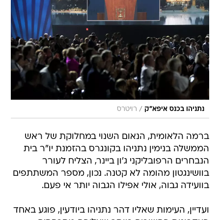
/
נתניהו בכנס איפא"ק
רויטרס
ברמה הלאומית, הנאום השנוי במחלוקת של ראש
הממשלה בנימין נתניהו בקונגרס בהזמנת יו"ר בית
הנבחרים הרפובליקני ג'ון ביינר, הצליח לעורר
בוושינגטון מהומה לא קטנה. נכון, מספר המשתתפים
בוועידה גבוה, אולי אפילו הגבוה יותר אי פעם.
ועדיין, העימות שאליו דהר נתניהו ביודעין, פוגע באחד