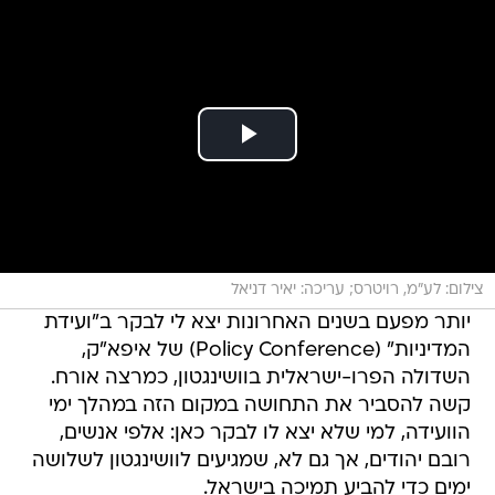
צילום: לע"מ, רויטרס; עריכה: יאיר דניאל
יותר מפעם בשנים האחרונות יצא לי לבקר ב"ועידת
המדיניות" (Policy Conference) של איפא"ק,
השדולה הפרו-ישראלית בוושינגטון, כמרצה אורח.
קשה להסביר את התחושה במקום הזה במהלך ימי
הוועידה, למי שלא יצא לו לבקר כאן: אלפי אנשים,
רובם יהודים, אך גם לא, שמגיעים לוושינגטון לשלושה
ימים כדי להביע תמיכה בישראל.