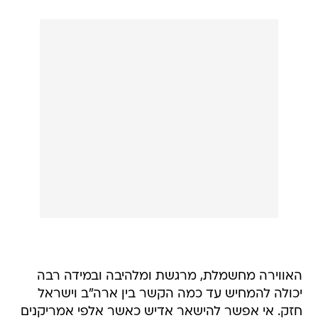
האווירה מחשמלת, מרגשת ומלהיבה ובמידה רבה
יכולה להמחיש עד כמה הקשר בין ארה"ב וישראל
חזק. אי אפשר להישאר אדיש כאשר אלפי אמריקנים