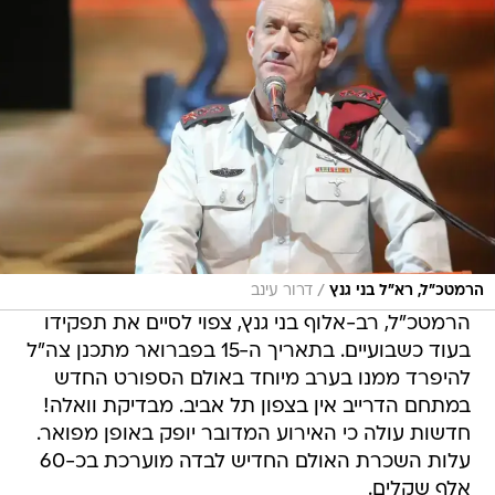
/
הרמטכ"ל, רא"ל בני גנץ
דרור עינב
הרמטכ"ל, רב-אלוף בני גנץ, צפוי לסיים את תפקידו
בעוד כשבועיים. בתאריך ה-15 בפברואר מתכנן צה"ל
להיפרד ממנו בערב מיוחד באולם הספורט החדש
במתחם הדרייב אין בצפון תל אביב. מבדיקת וואלה!
חדשות עולה כי האירוע המדובר יופק באופן מפואר.
עלות השכרת האולם החדיש לבדה מוערכת בכ-60
אלף שקלים.