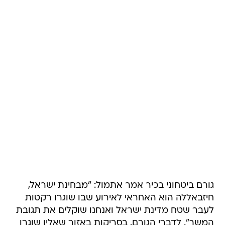
גורם ביטחוני בכיר אמר אתמול: "מבחינת ישראל,
חיזבאללה הוא האחראי לאירוע שבו שוגרו רקטות
לעבר שטח מדינת ישראל ואנחנו שוקלים את תגובת
המשך". לדברי הגורם, בסריקות באזור שאליו שוגרו