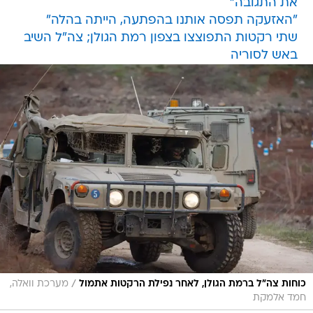
את התגובה"
"האזעקה תפסה אותנו בהפתעה, הייתה בהלה"
שתי רקטות התפוצצו בצפון רמת הגולן; צה"ל השיב
באש לסוריה
/
כוחות צה"ל ברמת הגולן, לאחר נפילת הרקטות אתמול
מערכת וואלה,
חמד אלמקת