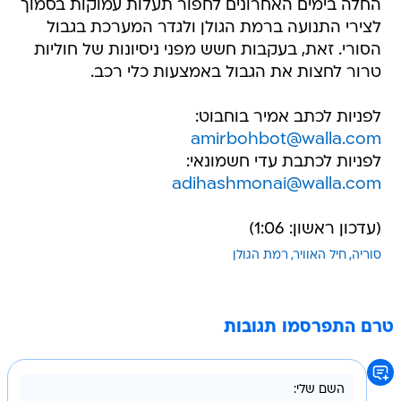
החלה בימים האחרונים לחפור תעלות עמוקות בסמוך
לצירי התנועה ברמת הגולן ולגדר המערכת בגבול
הסורי. זאת, בעקבות חשש מפני ניסיונות של חוליות
טרור לחצות את הגבול באמצעות כלי רכב.
לפניות לכתב אמיר בוחבוט:
amirbohbot@walla.com
לפניות לכתבת עדי חשמונאי:
adihashmonai@walla.com
(עדכון ראשון: 1:06)
סוריה
חיל האוויר
רמת הגולן
טרם התפרסמו תגובות