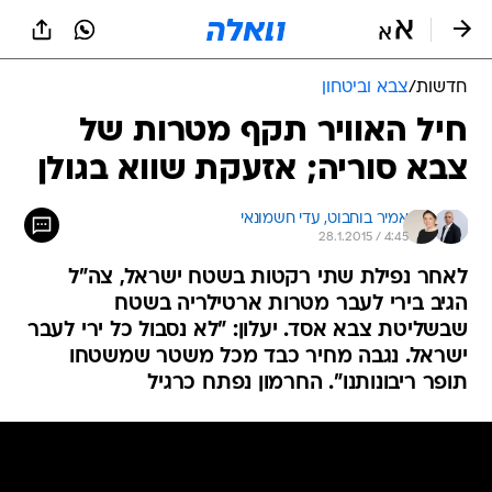
חדשות
/
צבא וביטחון
חיל האוויר תקף מטרות של
צבא סוריה; אזעקת שווא בגולן
אמיר בוחבוט, 
עדי חשמונאי
28.1.2015 / 4:45
לאחר נפילת שתי רקטות בשטח ישראל, צה"ל
הגיב בירי לעבר מטרות ארטילריה בשטח
שבשליטת צבא אסד. יעלון: "לא נסבול כל ירי לעבר
ישראל. נגבה מחיר כבד מכל משטר שמשטחו
תופר ריבונותנו". החרמון נפתח כרגיל