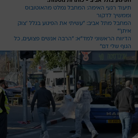
הפיגוע בתל אביב - כותרות נוספות:
תיעוד רגעי האימה: המחבל נמלט מהאוטובוס
וממשיך לדקור
המחבל מתל אביב: "עשיתי את הפיגוע בגלל 'צוק
איתן'"
הדיווח הראשוני למד"א: "הרבה אנשים פצועים, כל
הגוף שלי דם"