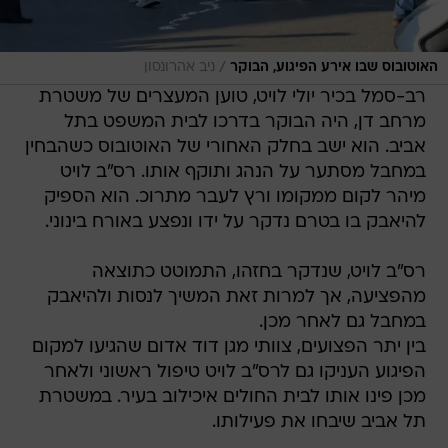
/
האוטובוס שבו אירע הפיגוע, הבוקר
ניב אהרונסון
רב-סמל בכיר יולי לויט, טוען המעצרים של משטרת
מרחב דן, היה הבוקר בדרכו לבית המשפט בתל
אביב. הוא ישב בחלק האחורי של האוטובוס כשהבחין
במחבל מסתער על הנהג ותוקף אותו. רס"ב לויט
מיהר לקום ממקומו ורץ לעבר מתרוכ. הוא הספיק
להיאבק בו בטרם נדקר על ידו ונפצע באורח בינוני.
רס"ב לויט, שנדקר בחזהו, התמוטט כתוצאה
מהפציעה, אך למרות זאת המשיך לנסות ולהיאבק
במחבל גם לאחר מכן.
בין יתר הפצועים, צוותי מגן דוד אדום שהגיעו למקום
הפיגוע העניקו גם לרס"ב לויט טיפול ראשוני ולאחר
מכן פינו אותו לבית החולים איכילוב בעיר. במשטרת
תל אביב שיבחו את פעילותו.