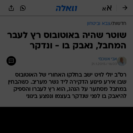
חדשות
/
צבא וביטחון
שוטר שהיה באוטובוס רץ לעבר
המחבל, נאבק בו - ונדקר
אבי אשכנזי
21.1.2015 / 16:03
רס"ב יולי לויט ישב בחלקו האחורי של האוטובוס
שבו אירע פיגוע הדקירה ליד גשר מעריב. כשהבחין
במחבל מסתער על הנהג, הוא רץ לעברו והספיק
להיאבק בו לפני שנדקר בעצמו ונפצע בינוני