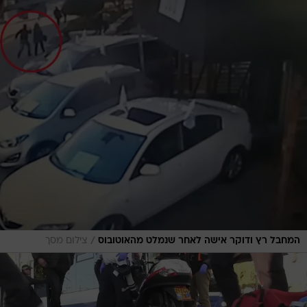
/
המחבל רץ ודוקר אישה לאחר שנמלט מהאוטובוס
צילום מסך