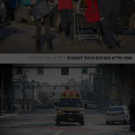
/
אנשי מד"א מעניקים טיפול לפצועים
מד"א, אסי דבילנסקי