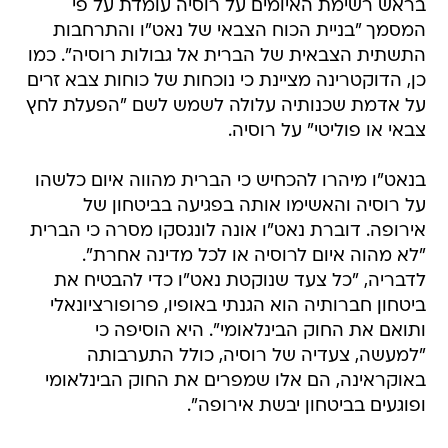
בראש רשימת האיומים על רוסיה עומדת על פי
המסמך "בניית הכוח הצבאי של נאט"ו והתרחבות
התשתית הצבאית של הברית אל גבולות רוסיה". כמו
כן, הדוקטרינה מציינת כי נוכחות של כוחות צבא זרים
על אדמת שכנותיה עלולה לשמש לשם "הפעלת לחץ
צבאי או פוליטי" על רוסיה.
בנאט"ו מיהרו להכחיש כי הברית מהווה איום כלשהו
על רוסיה והאשימו אותה בפגיעה בביטחון של
אירופה. דוברת נאט"ו אונה לונגסקו מסרה כי הברית
"לא מהוה איום לרוסיה או לכל מדינה אחרת".
לדבריה, "כל צעד שנוקטת נאט"ו כדי להבטיח את
ביטחון חברותיה הוא הגנתי באופיו, פרופורציונאלי
ותואם את החוק הבינלאומי". היא הוסיפה כי
"למעשה, צעדיה של רוסיה, כולל התערבותה
באוקראינה, הם אלו שמפרים את החוק הבינלאומי
ופוגעים בביטחון יבשת אירופה".