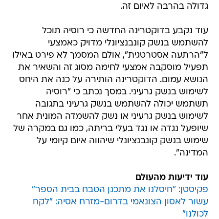
גדולה בהרבה לאיום זה.
עוד נקבע בדוקטרינה החדשה כי רוסיה תוכל
להשתמש בנשק קונבנציונלי מדויק כאמצעי
ל"הרתעה אסטרטגית", אולם המסמך לא פירט באילו
תפעיל מוסקבה אמצעי לחימה מסוג זה והשאיר את
הנושא עמום. הדוקטרינה הותירה על כנה את היחס
לשימוש בנשק גרעיני. במסך נכתב כי "רוסיה
תשתמש יכולה להשתמש בנשק גרעיני בתגובה
לשימוש בנשק גרעיני או נשק להשמדה המונית אחר
שיופעל נגדה או נגד בעלי בריתה, כמו גם במקרה של
שימוש בנשק קונבנציונלי שיהווה איום קיומי על
המדינה".
עוד ידיעות מהעולם
פקיסטן: "חיסלנו את מתכנן הטבח בבית הספר"
עשור לאסון הצונאמי בדרום-מזרח אסיה: "לקח
לכולנו"