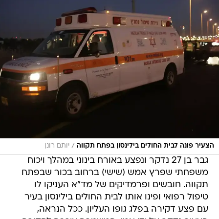
/
הצעיר פונה לבית החולים בילינסון בפתח תקווה
יותם רונן
גבר בן 27 נדקר ונפצע באורח בינוני במהלך ויכוח
משפחתי שפרץ אמש (שישי) ברחוב בכור שבפתח
תקווה. חובשים ופרמדיקים של מד"א העניקו לו
טיפול רפואי ופינו אותו לבית החולים בילינסון בעיר
עם פצע דקירה בפלג גופו העליון. ככל הנראה,