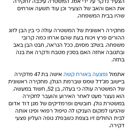
הצעיר נדקר על ידי אמו. המשטרה עיכבה לחקירה
את האם והאב של הצעיר וכן עוד תשעה אורחים
שהיו בבית המשפחה.
מחקירה ראשונית של המשטרה עולה כי בין הבן לזוג
ההורים פרץ ויכוח בעת שהם ארחו כמה קרובי
משפחה. בשלב מסוים, ככל הנראה, חבט הבן באב
ובתגובה אחזה האם בסכין מטבח ודקרה את בנה
בחזה.
אתמול
נפצעה באורח קשה
אישה בת 47 מדקירה
ביישוב מג'דל שמס שברמת הגולן. מחקירה ראשונית
של המשטרה עולה כי בעלה, בן 52, חשוד במעשה.
הוא נעצר מעט לאחר האירוע והועבר לחקירה
במשטרת גולן. חובשים ופרמדיקים של מגן דוד אדום
שהגיעו למקום העניקו לה טיפול רפואי ופינו אותה
לבית החולים זיו בצפת כשבפלג גופה העליון פצעי
דקירה.