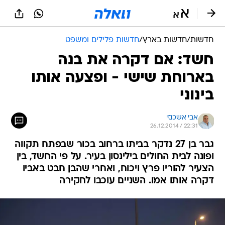
חדשות
/
חדשות בארץ
/
חדשות פלילים ומשפט
חשד: אם דקרה את בנה
בארוחת שישי - ופצעה אותו
בינוני
אבי אשכנזי
26.12.2014 / 22:31
גבר בן 27 נדקר בביתו ברחוב בכור שבפתח תקווה
ופונה לבית החולים בילינסון בעיר. על פי החשד, בין
הצעיר להוריו פרץ ויכוח, ואחרי שהבן חבט באביו
דקרה אותו אמו. השניים עוכבו לחקירה