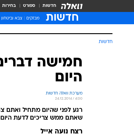
חדשות
ספורט
בחירות
חדשות
מבזקים
צבא וביטחון
חדשות
חמישה דברים
היום
מערכת וואלה חדשות
24.12.2014 / 4:00
רגע לפני שהיום מתחיל ואתם צו
שאתם ממש צריכים לדעת היום
רצח נועה אייל