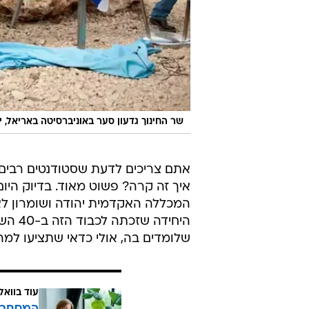
שר החינוך גדעון סער באוניברסיטה באריאל, ינואר
אתם צריכים לדעת שסטודנטים רבים 
איך זה קרה? פשוט מאוד. בדיוק היו
המכללה האקדמית יהודה ושומרון לא
שלומדים בה, אולי כדאי שתציעו למר
עוד בוואל