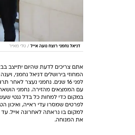
/
דניאל נחמני רוצח נועה אייל
טלי מאייר
אתם צריכים לדעת שהיום יתייצב ב
המחוזי בירושלים דניאל נחמני, ויענה
לפני 16 שנים. נחמני נעצר לאח
עם הממצאים מהזירה. נחמני הושאר
במקום כדי למחות כל בדל גנטי שעש
לפרטים שמסרו עדי ראייה, ואיכון הטל
למקום בו נראתה לאחרונה אייל. עד כ
את המנוחה.