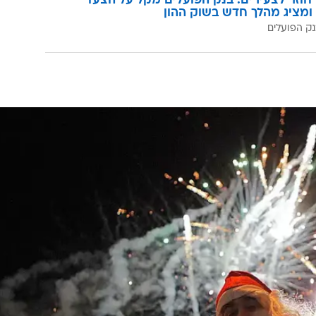
וזר לצעירים: בנק הפועלים מקל על הצעד
ומציג מהלך חדש בשוק ההון
ק הפועלים