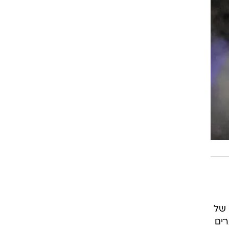
 של
רים