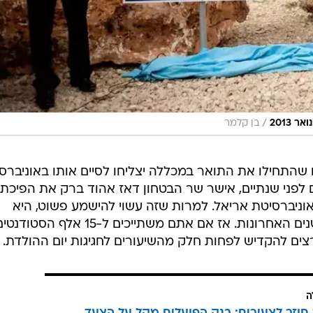
/
 2013
בן קלמר
שהתחילו את התואר במכללה יצליחו לסיים אותו באוניברסי
ם לפני שנתיים, אישר שר הבטחון דאז אהוד ברק את הפיכת
וניברסיטת אריאל. למרות שזה עשוי להישמע פשוט, היא
היחידה שזכתה לכבוד הזה ב-40 השנים האחרונות. אז אם אתם משתייכים ל-15 אלף הסטוד
צים להקדיש לפחות חלק מהשיעורים לחגיגות יום ההולדת.
ה