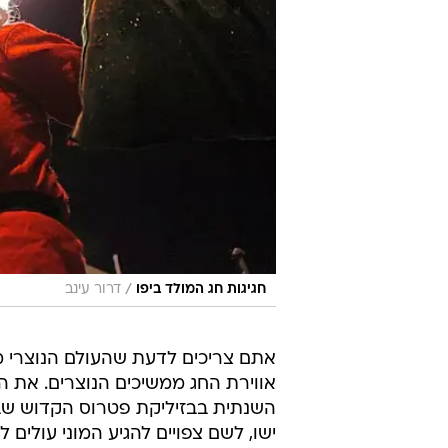
/
חגיגות חג המולד ביפו
דרור עינב
אתם צריכים לדעת שהעולם הנוצרי מצ
אווירת החג ממשיכים הנוצרים. את ה
השנתית בבזיליקת פטרוס הקדוש שבוות
ישו, לשם צפויים להגיע המוני עולים ל