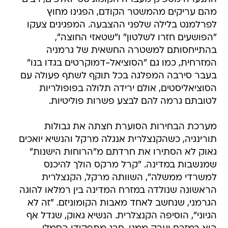
מהם עריקים מהמשטר הקודם, הפגינו מחוץ
לפרלמנט בלילה שלפני ההצבעה. המפגינים צעקו
"הפושעים חזרו לשלטון" ו"שטאזי החוצה",
בהתייחסותם למשטרה החשאית של גרמניה
המזרחית, כמו גם "הסוציאל-דמוקרטים בגדו בנו" 
בעבר סירבה המפלגה בכל תוקף לשתף פעולה עם
הסוציאליסטים, אולם ירידה תלולה בפופולריות
לטובתם גרמה להם לבצע פשרות פוליטיות.
מערכת הבחירות הסוערת חצתה את גבולות
תורינגיה, כשהקנצלרית אנגלה מרקל והנשיא יואכים
גאוק לא הסתירו את חרדתם מ"הרוחות הישנות"
שמנשבות במדינה. "קרל מרקס הולך להיכנס
למשרדי ממשלה", השוותה מרקל, הקנצלרית
הראשונה שנולדה במזרח המדינה בין רמלאו להוגה
הגרמני, שנחשב לאחד מאבות הקומוניזם. "זה לא
הגיוני", הוסיפה הקנצלרית. הנשיא גאוק, שגדל אף