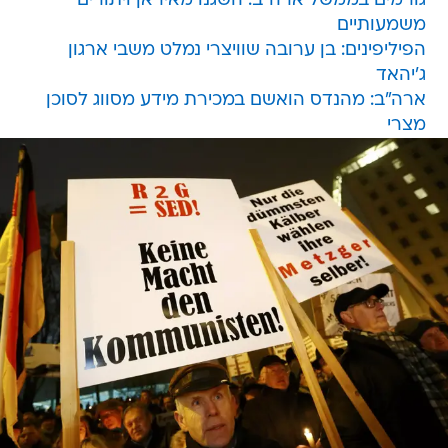
גורמים בממשל ארה"ב: השגנו מאיראן ויתורים
משמעותיים
הפיליפינים: בן ערובה שוויצרי נמלט משבי ארגון
ג'יהאד
ארה"ב: מהנדס הואשם במכירת מידע מסווג לסוכן
מצרי