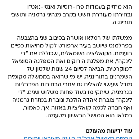
הוא מחזיק בעמדות פרו-רוסיות ואנטי-נאט"ו
ובחירתו מעוררת חשש בקרב מנהיגי גרמניה ותושבי
תורינגיה.
ממשלתו של רמלאו אושרה בסיבוב שני בהצבעה
בפרלמנט שיושב בעיר ארפורט לקול מחיאות כפיים
רועמות. הקואליציה השמאלית, שכוללת את "די
לינקה", את מפלגת הירוקים ואת המפלגה הסוציאל
דמוקרטית, הביאה לסיום 24 שנות שלטון של
השמרנים בתורינגיה. יש מי שרואה בממשלה מקומית
מודל שעשוי להצליח גם אחרי הבחירות הפדרליות
בגרמניה, שיתקיימו בעוד פחות משלוש שנים. "די
לינקה" צוברת אהדה הולכת וגוברת במזרח גרמניה
ואף חברה לכמה קואליציות באזור, אך, כאמור,
רמלאו הוא המושל הראשון מטעמה.
עוד ידיעות מהעולם