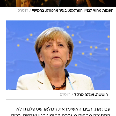
/
הפגנות מחוץ לבניין הפרלמנט בעיר ארפורט, בחמישי
רויטרס
/
חוששת. אנגלה מרקל
רויטרס
עם זאת, רבים האשימו את רמלאו שמפלגתו לא
התנערה מספיק מעברה הקומוניסטי ואלפים, רבים