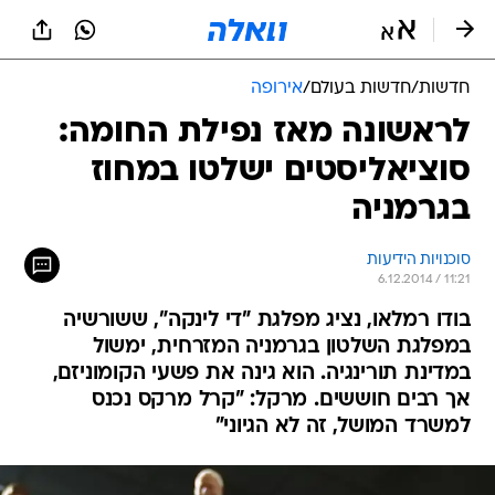
חדשות
/
חדשות בעולם
/
אירופה
לראשונה מאז נפילת החומה:
סוציאליסטים ישלטו במחוז
בגרמניה
סוכנויות הידיעות
6.12.2014 / 11:21
בודו רמלאו, נציג מפלגת "די לינקה", ששורשיה
במפלגת השלטון בגרמניה המזרחית, ימשול
במדינת תורינגיה. הוא גינה את פשעי הקומוניזם,
אך רבים חוששים. מרקל: "קרל מרקס נכנס
למשרד המושל, זה לא הגיוני"