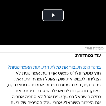
מערכת וואלה
עוד במהדורה:
ברגר קינג תשבור את קללת הרשתות האמריקניות?
חוץ ממקדונלד'ס כמעט אף רשת אמריקנית לא
הצליחה לכבוש את שוק האוכל המהיר הישראלי.
ברגר קינג, כמו רשתות מוכרות אחרות - סטארבקס,
דאנקן דונטס, וונדי'ס ואפילו הוטרס - ניסתה את
מזלה בישראל במשך שנים אבל לא סחפה אחריה
את הציבור הישראלי. אחרי שכל הסניפים של רשת