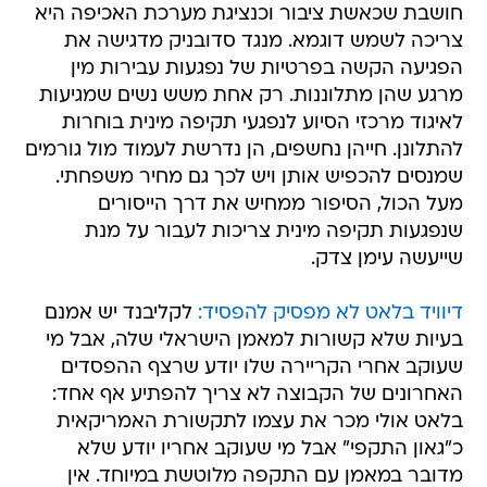
חושבת שכאשת ציבור וכנציגת מערכת האכיפה היא
צריכה לשמש דוגמא. מנגד סדובניק מדגישה את
הפגיעה הקשה בפרטיות של נפגעות עבירות מין
מרגע שהן מתלוננות. רק אחת משש נשים שמגיעות
לאיגוד מרכזי הסיוע לנפגעי תקיפה מינית בוחרות
להתלונן. חייהן נחשפים, הן נדרשת לעמוד מול גורמים
שמנסים להכפיש אותן ויש לכך גם מחיר משפחתי.
מעל הכול, הסיפור ממחיש את דרך הייסורים
שנפגעות תקיפה מינית צריכות לעבור על מנת
שייעשה עימן צדק.
דיוויד בלאט לא מפסיק להפסיד:
לקליבנד יש אמנם
בעיות שלא קשורות למאמן הישראלי שלה, אבל מי
שעוקב אחרי הקריירה שלו יודע שרצף ההפסדים
האחרונים של הקבוצה לא צריך להפתיע אף אחד:
בלאט אולי מכר את עצמו לתקשורת האמריקאית
כ"גאון התקפי" אבל מי שעוקב אחריו יודע שלא
מדובר במאמן עם התקפה מלוטשת במיוחד. אין