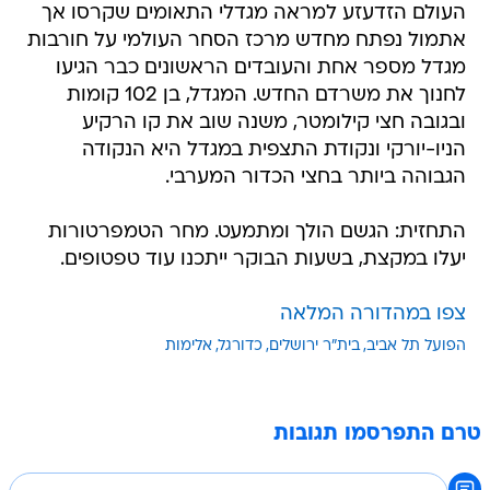
העולם הזדעזע למראה מגדלי התאומים שקרסו אך
אתמול נפתח מחדש מרכז הסחר העולמי על חורבות
מגדל מספר אחת והעובדים הראשונים כבר הגיעו
לחנוך את משרדם החדש. המגדל, בן 102 קומות
ובגובה חצי קילומטר, משנה שוב את קו הרקיע
הניו-יורקי ונקודת התצפית במגדל היא הנקודה
הגבוהה ביותר בחצי הכדור המערבי.
התחזית: הגשם הולך ומתמעט. מחר הטמפרטורות
יעלו במקצת, בשעות הבוקר ייתכנו עוד טפטופים.
צפו במהדורה המלאה
הפועל תל אביב
בית"ר ירושלים
כדורגל
אלימות
טרם התפרסמו תגובות