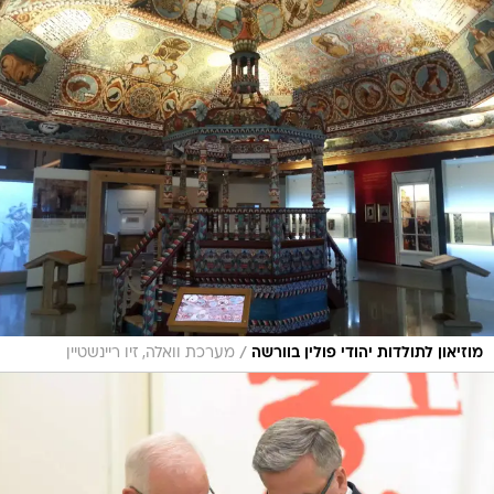
/
מוזיאון לתולדות יהודי פולין בוורשה
מערכת וואלה, זיו ריינשטיין