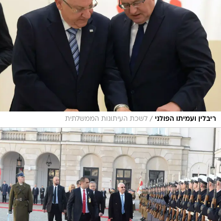
/
ריבלין ועמיתו הפולני
לשכת העיתונות הממשלתית