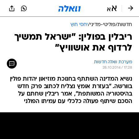
חדשות
/
פוליטי-מדיני
/
יחסי חוץ
ריבלין בפולין: "ישראל תמשיך
לרדוף את אושוויץ"
מערכת וואלה חדשות
28.10.2014 / 17:28
נשיא המדינה השתתף בחנוכת מוזיאון יהדות פולין
בוורשה. "בעזרת אומץ נצליח לכתוב פרק חדש
בהיסטוריה המשותפת", אמר ריבלין שחתם על
הסכם שיתוף פעולה כלכלי עם עמיתו הפולני