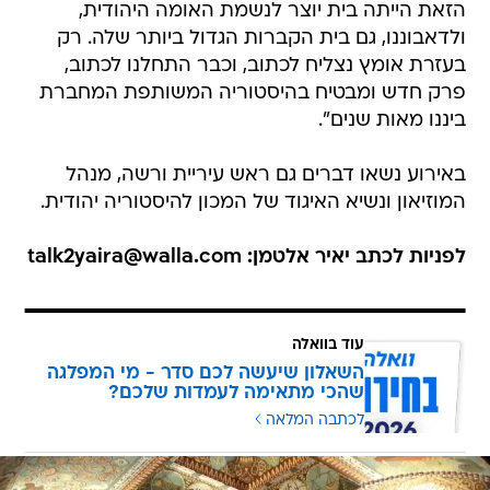
הזאת הייתה בית יוצר לנשמת האומה היהודית,
ולדאבוננו, גם בית הקברות הגדול ביותר שלה. רק
בעזרת אומץ נצליח לכתוב, וכבר התחלנו לכתוב,
פרק חדש ומבטיח בהיסטוריה המשותפת המחברת
ביננו מאות שנים".
באירוע נשאו דברים גם ראש עיריית ורשה, מנהל
המוזיאון ונשיא האיגוד של המכון להיסטוריה יהודית.
לפניות לכתב יאיר אלטמן: talk2yaira@walla.com
עוד בוואלה
השאלון שיעשה לכם סדר - מי המפלגה
שהכי מתאימה לעמדות שלכם?
לכתבה המלאה