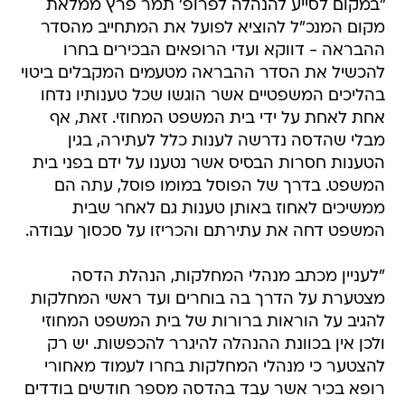
"במקום לסייע להנהלה לפרופ' תמר פרץ ממלאת
מקום המנכ"ל להוציא לפועל את המתחייב מהסדר
ההבראה - דווקא ועדי הרופאים הבכירים בחרו
להכשיל את הסדר ההבראה מטעמים המקבלים ביטוי
בהליכים המשפטיים אשר הוגשו שכל טענותיו נדחו
אחת לאחת על ידי בית המשפט המחוזי. זאת, אף
מבלי שהדסה נדרשה לענות כלל לעתירה, בגין
הטענות חסרות הבסיס אשר נטענו על ידם בפני בית
המשפט. בדרך של הפוסל במומו פוסל, עתה הם
ממשיכים לאחוז באותן טענות גם לאחר שבית
המשפט דחה את עתירתם והכריזו על סכסוך עבודה.
"לעניין מכתב מנהלי המחלקות, הנהלת הדסה
מצטערת על הדרך בה בוחרים ועד ראשי המחלקות
להגיב על הוראות ברורות של בית המשפט המחוזי
ולכן אין בכוונת ההנהלה להיגרר להכפשות. יש רק
להצטער כי מנהלי המחלקות בחרו לעמוד מאחורי
רופא בכיר אשר עבד בהדסה מספר חודשים בודדים