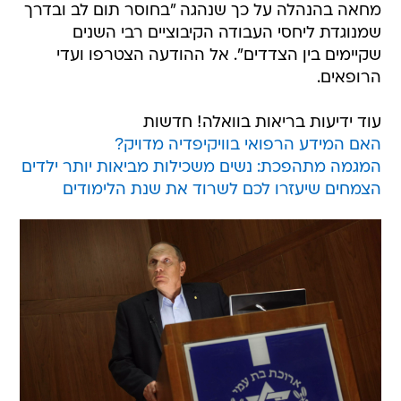
מחאה בהנהלה על כך שנהגה "בחוסר תום לב ובדרך
שמנוגדת ליחסי העבודה הקיבוציים רבי השנים
שקיימים בין הצדדים". אל ההודעה הצטרפו ועדי
הרופאים.
עוד ידיעות בריאות בוואלה! חדשות
האם המידע הרפואי בוויקיפדיה מדויק?
המגמה מתהפכת: נשים משכילות מביאות יותר ילדים
הצמחים שיעזרו לכם לשרוד את שנת הלימודים