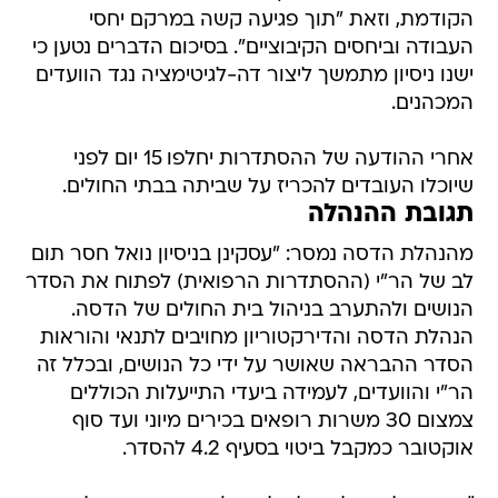
הקודמת, וזאת "תוך פגיעה קשה במרקם יחסי
העבודה וביחסים הקיבוציים". בסיכום הדברים נטען כי
ישנו ניסיון מתמשך ליצור דה-לגיטימציה נגד הוועדים
המכהנים.
אחרי ההודעה של ההסתדרות יחלפו 15 יום לפני
שיוכלו העובדים להכריז על שביתה בבתי החולים.
תגובת ההנהלה
מהנהלת הדסה נמסר: "עסקינן בניסיון נואל חסר תום
לב של הר"י (ההסתדרות הרפואית) לפתוח את הסדר
הנושים ולהתערב בניהול בית החולים של הדסה.
הנהלת הדסה והדירקטוריון מחויבים לתנאי והוראות
הסדר ההבראה שאושר על ידי כל הנושים, ובכלל זה
הר"י והוועדים, לעמידה ביעדי התייעלות הכוללים
צמצום 30 משרות רופאים בכירים מיוני ועד סוף
אוקטובר כמקבל ביטוי בסעיף 4.2 להסדר.