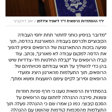
/
יו"ר ההסתדרות הרפואית ד"ר ליאוניד אידלמן
יואב דודקביץ'
"מדובר בניסיון כוחני לחתור תחת יחסי העבודה
הקיבוציים ולכרסם בעבודה המאורגנת בהדסה, תוך
פגיעה בזכות ההתארגנות של הרופאים וניסיון להפוך
את הדסה למקום עבודה לא מאורגן", נכתב. עוד
קבלו הרופאים על "קבלת החלטות חד-צדדיות שיש
בהן כדי להשליך על תנאי עבודתם וזכויותיהם של
הרופאים, תוך התעלמות מהארגון היציג ומועדי
הרופאים וסירוב לקיים עימם היוועצות ומשא ומתן".
בהסתדרות הרפואית טענו כי חרף פניות חוזרות
ונשנות, סירבה ההנהלה לחתום עם הרופאים על
הסכם קיבוצי. כמו כן אמרו שם כי ההנהלה פעלה תוך
התעלמות מהסכמות קודמות שהושגו עם ההנהלה