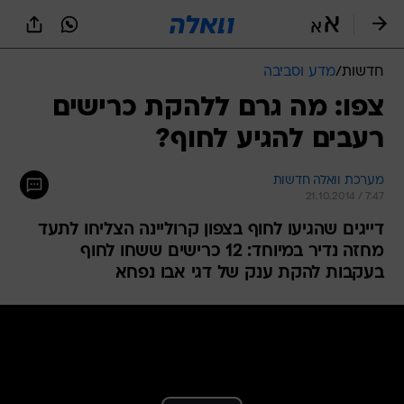
חדשות
/
מדע וסביבה
צפו: מה גרם ללהקת כרישים
רעבים להגיע לחוף?
מערכת וואלה חדשות
21.10.2014 / 7:47
דייגים שהגיעו לחוף בצפון קרוליינה הצליחו לתעד
מחזה נדיר במיוחד: 12 כרישים ששחו לחוף
בעקבות להקת ענק של דגי אבו נפחא