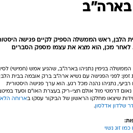
 בארה"ב
המייל האדום
ית הלבן, ראש הממשלה הספיק לקיים פגישה היסטור
. לאחר מכן, הוא מצא את עצמו מספק הסברים
ממשלה בנימין נתניהו בארה"ב, שהגיע אמש (חמישי) לסיומ
 זמן: לפני הפגישה עם נשיא ארה"ב ברק אובמה בבית הלבן,
ביעי, נתניהו נהנה מכל רגע. הוא ערך פגישה היסטורית
אום דרמטי מול אולם חצי-ריק בעצרת האו"ם וסעד במיטב
חידות שיצאו מחלקו הראשון של הביקור עסקו ב
ארוחה הלא
 שלדון אדלסון
.
ות:
כמו זוג נשוי