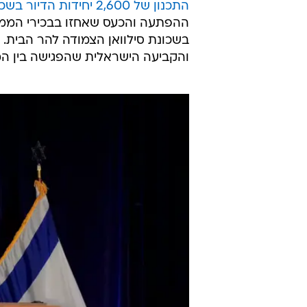
התכנון של 2,600 יחידות הדיור בשכונת גבעת המטוס בירושלים
ההפתעה והכעס שאחזו בבכירי הממש
בשכונת סילוואן הצמודה להר הבית. 
והקביעה הישראלית שהפגישה בין המנ