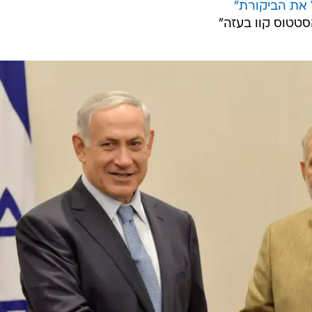
 את הביקורת"
טטוס קוו בעזה"