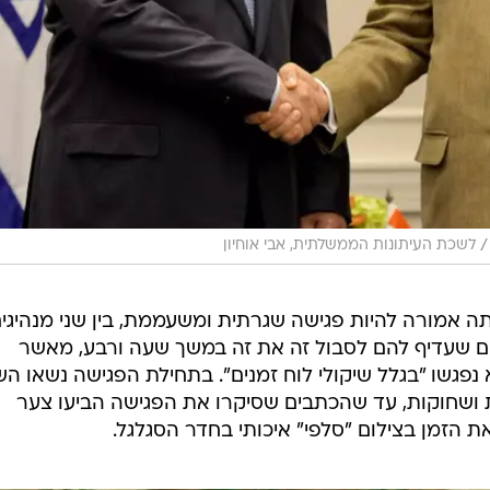
/
לשכת העיתונות הממשלתית, אבי אוחיון
ייתה אמורה להיות פגישה שגרתית ומשעממת, בין שני מנהיגי
ם שעדיף להם לסבול זה את זה במשך שעה ורבע, מאשר
גשו "בגלל שיקולי לוח זמנים". בתחילת הפגישה נשאו השנ
ת ושחוקות, עד שהכתבים שסיקרו את הפגישה הביעו צער
 הזמן בצילום "סלפי" איכותי בחדר הסגלגל.