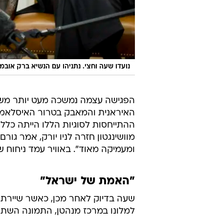
נועדו שעה וחצי. נתניהו עם הנשיא ברק אובמ
הפגישה עצמה נמשכה מעט יותר משעה 
האיראנית והמאבק בטרור האיסלאמי. 
ההתייחסות לסוגיות הללו הייתה כלל
מוושינגטון חזרה לניו יורק, אמר גור
ומעמיקה מאוד". באוויר עמד ניחוח ש
"האמת של ישראל"
שעה בדיוק לאחר מכן, כאשר שיירת
למלונו במרכז מנהטן, התמונה השת