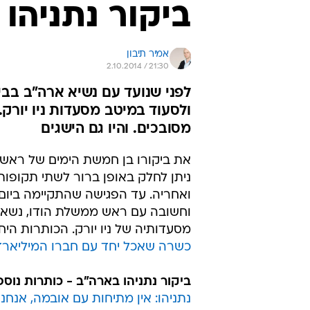
ביקור נתניהו
אמיר תיבון
2.10.2014 / 21:30
לפני שנועד עם נשיא ארה"ב בב
ולסעוד במיטב מסעדות ניו יורק
מסובכים. והיו גם הישגים
את ביקורו בן חמשת הימים של ראש ה
ניתן לחלק באופן ברור לשתי תקופות
ואחריה. עד הפגישה שהתקיימה ביום ר
וחשובה עם ראש ממשלת הודו, נשא נ
מסעדותיה של ניו יורק. הכותרות הי
כשרה שאכל יחד עם חברו המיליארדר
ביקור נתניהו בארה"ב - כותרות נוספ
נתניהו: אין מתיחות עם אובמה, אנחנו 