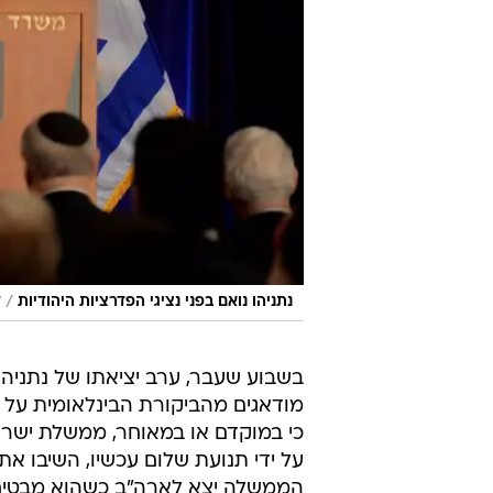
/
נתניהו נואם בפני נציגי הפדרציות היהודיות
ל
בשבוע שעבר, ערב יציאתו של נתניהו
מודאגים מהביקורת הבינלאומית על נ
כי במוקדם או במאוחר, ממשלת ישרא
על ידי תנועת שלום עכשיו, השיבו א
הממשלה יצא לארה"ב כשהוא מבטיח 