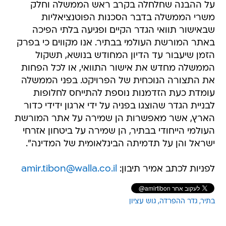
על ההבנה שחלחלה בקרב ראש הממשלה וחלק
משרי הממשלה בדבר הסכנות הפוטנציאליות
שבאישור תוואי הגדר הקיים ופגיעה בלתי הפיכה
באתר המורשת העולמי בבתיר. אנו מקווים כי בפרק
הזמן שיעבור עד הדיון המחודש בנושא, תשקול
הממשלה מחדש את אישור התוואי, או לכל הפחות
את התצורה הנוכחית של הפרויקט. בפני הממשלה
עומדת כעת הזדמנות נוספת להתייחס לחלופות
לבניית הגדר שהוצגו בפניה על ידי ארגון ידידי כדור
הארץ, אשר מאפשרות הן שמירה על אתר המורשת
העולמי הייחודי בבתיר, הן שמירה על ביטחון אזרחי
ישראל והן על תדמיתה הבינלאומית של המדינה".
לפניות לכתב אמיר תיבון:
amir.tibon@walla.co.il
בתיר
גדר ההפרדה
גוש עציון