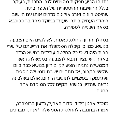
נתניהו הביע ספקות מסוימים לגבי התכנית, בעיקר
בגלל החשיבות ההיסטורית של הכפר בתיר,
שהיסטוריונים וארכיאולוגים מזהים אותו עם היישוב
היהודי העתיק ביתר, שעמד במוקד מרד בר ככוכבא
במאה השנייה לספירה.
במהלך הדיון הוחלט, כאמור, לא לקיים היום הצבעה
בנושא. כמו כן קיבלה הממשלה את דרישתם של שרי
הבית היהודי, כי כל החלטה עתידית בנושא הגדר
באזור גוש עציון תובא להצבעה בממשלה. ראש
הממשלה נתניהו הציע לקיים דיון בנושא כבר ביום
שלישי הקרוב, אז תתקיים ישיבת ממשלה נוספת
שתתמקד בפיצויים לתושבי הדרום, אולם בשלב זה
נראה שהדיון בנושא יתקיים לכל המוקדם אחרי
החגים.
מנכ"ל ארגון "ידידי כדור הארץ", גדעון ברומברג,
אמרה בתגובה להחלטת הממשלה: "אנחנו מברכים