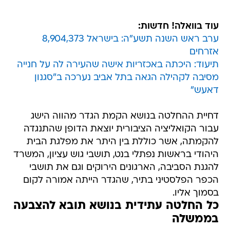
עוד בוואלה! חדשות:
ערב ראש השנה תשע"ה: בישראל 8,904,373
אזרחים
תיעוד: היכתה באכזריות אישה שהעירה לה על חנייה
מסיבה לקהילה הגאה בתל אביב נערכה ב"סגנון
דאעש"
דחיית ההחלטה בנושא הקמת הגדר מהווה הישג
עבור הקואליציה הציבורית יוצאת הדופן שהתנגדה
להקמתה, אשר כוללת בין היתר את מפלגת הבית
היהודי בראשות נפתלי בנט, תושבי גוש עציון, המשרד
להגנת הסביבה, הארגונים הירוקים וגם את תושבי
הכפר הפלסטיני בתיר, שהגדר הייתה אמורה לקום
בסמוך אליו.
כל החלטה עתידית בנושא תובא להצבעה
בממשלה