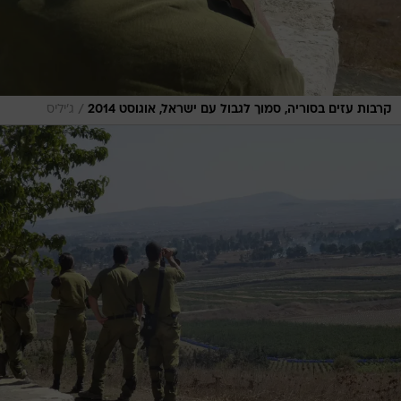
/
קרבות עזים בסוריה, סמוך לגבול עם ישראל, אוגוסט 2014
ג'יליס