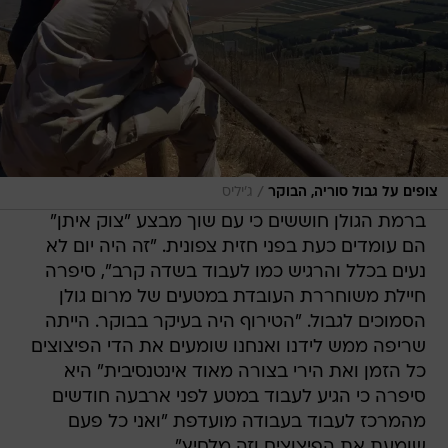
/
צופים על גבול סוריה, הבוקר
ג'יליס
ברמת הגולן חוששים כי עם שוך מבצע "צוק איתן"
הם עומדים כעת בפני חזית צפונית. "זה היה יום לא
נעים בכלל והרגיש כמו לעבוד בשדה קרב", סיפרה
חיילת משוחררת העובדת במטעים של מרום גולן
הסמוכים לגבול. "הטירוף היה בעיקר בבוקר. הייתה
שריפה ממש לידנו ואנחנו שומעים את הדי הפיצוצים
כל הזמן ואת הירי בצורה מאוד אינטנסיבית" היא
סיפרה כי הגיע לעבוד במטע לפני ארבעה חודשים
מהמרכז לעבוד בעבודה מועדפת "ואני כל פעם
שומעת את הפיצוצים וזה מלחיץ".