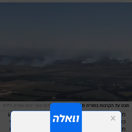
/
מבט על הקרבות בסוריה מהצד הישראלי
צילום מסך, יותם אסרף, ג'יליס
מדריכי הטיולים הביעו דאגה כי התיירות באזור תיפגע
כתוצאה מזליגת הירי. שפי מור, מנהל תיירות בקיבוץ
מרום גולן סיפר כי עד כה נשמעו מעט מאוד ביטולים