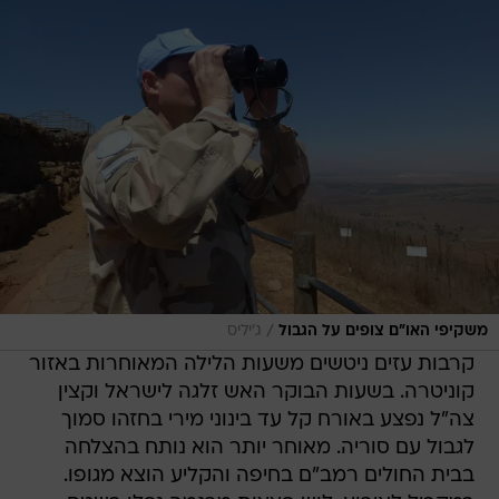
/
משקיפי האו"ם צופים על הגבול
ג'יליס
קרבות עזים ניטשים משעות הלילה המאוחרות באזור
קוניטרה. בשעות הבוקר האש זלגה לישראל וקצין
צה"ל נפצע באורח קל עד בינוני מירי בחזהו סמוך
לגבול עם סוריה. מאוחר יותר הוא נותח בהצלחה
בבית החולים רמב"ם בחיפה והקליע הוצא מגופו.