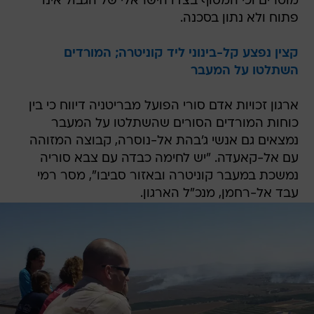
מוטרים וכי המסוף בצדו הישראלי של הגבול אינו
פתוח ולא נתון בסכנה.
קצין נפצע קל-בינוני ליד קוניטרה; המורדים
השתלטו על המעבר
ארגון זכויות אדם סורי הפועל מבריטניה דיווח כי בין
כוחות המורדים הסורים שהשתלטו על המעבר
נמצאים גם אנשי ג'בהת אל-נוסרה, קבוצה המזוהה
עם אל-קאעדה. "יש לחימה כבדה עם צבא סוריה
נמשכת במעבר קוניטרה ובאזור סביבו", מסר רמי
עבד אל-רחמן, מנכ"ל הארגון.