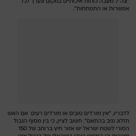
"צה"ל מעבה כוחות איכותיים במקום ונערך לכל
אפשרות או התפתחות".
לדבריו, "אין מורדים טובים או מורדים רעים  אם האש
תזלוג נגיב בהתאם". חשוב לציין, כי בין מסוף הגבול
הסורי לשטח ישראל יש אזור חיץ ברוחב של 150