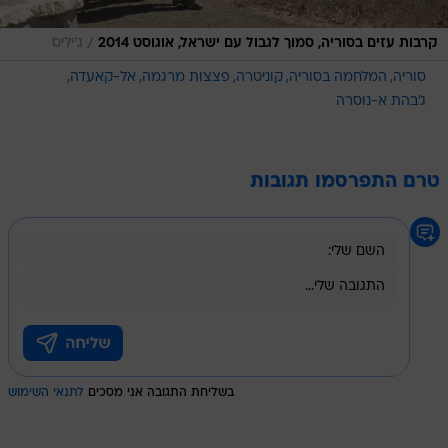
/
קרבות עזים בסוריה, סמוך לגבול עם ישראל, אוגוסט 2014
ג'יליס
סוריה
המלחמה בסוריה
קוניטרה
פצצות מרגמה
אל-קאעדה
ג'בהת א-נוסרה
טרם התפרסמו תגובות
בשליחת התגובה אני מסכים
לתנאי השימוש