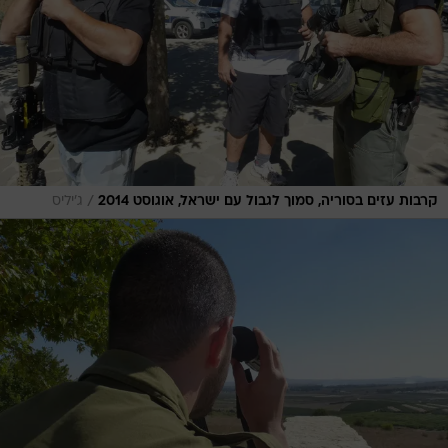
/
קרבות עזים בסוריה, סמוך לגבול עם ישראל, אוגוסט 2014
ג'יליס