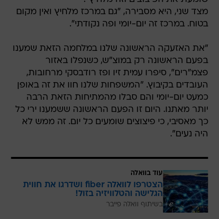
מצד שני, היא מסבירה, "גם במרכז מלחיץ ואין מקום
בטוח. במרכז זה יום-יומי ופה נקודתי".
"את האזעקה הראשונה שלנו במלחמה הזאת שמענו
בפעם הראשונה רק במוצ"ש, כשנפלו באזור
פצמ"רים", סיפרו עמית זיו ופז רודבסקי מרחובות,
העובדים בקיבוץ. "המשפחות שלנו חוו את זה באופן
כמעט יום-יומי והם סבלו מהמתיחות הזאת הרבה
יותר מאתנו. היום זו הפעם הראשונה ששמענו ירי כל
כך מאסיבי, כי פיצוצים שומעים כל יום. זה ממש לא
היה נעים".
עוד בוואלה
הצטרפו לוואלה fiber ושדרגו את חווית
הגלישה והטלוויזיה בזול!
בשיתוף וואלה פייבר