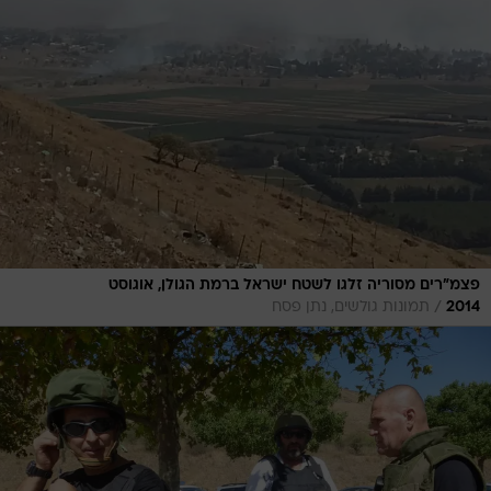
פצמ"רים מסוריה זלגו לשטח ישראל ברמת הגולן, אוגוסט
/
2014
תמונות גולשים, נתן פסח