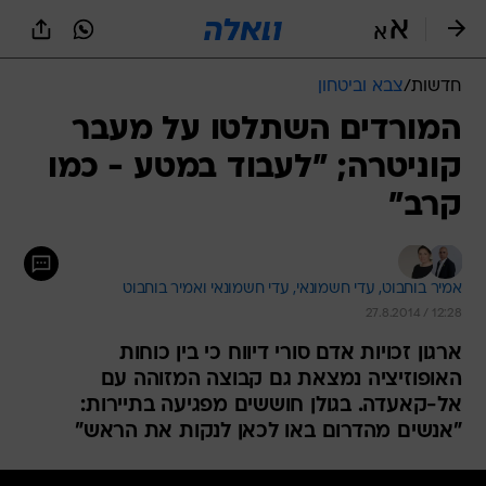
חדשות
/
צבא וביטחון
המורדים השתלטו על מעבר
קוניטרה; "לעבוד במטע - כמו
קרב"
אמיר בוחבוט, 
עדי חשמונאי, 
עדי חשמונאי ואמיר בוחבוט 
27.8.2014 / 12:28
ארגון זכויות אדם סורי דיווח כי בין כוחות
האופוזיציה נמצאת גם קבוצה המזוהה עם
אל-קאעדה. בגולן חוששים מפגיעה בתיירות:
"אנשים מהדרום באו לכאן לנקות את הראש"