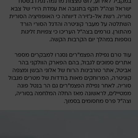
במקביל לאירוע, לוש פצצות מרגמה נפלו בשטח
ישראל וצה"ל תקף בתגובה את עמדת הירי של צבא
סוריה. רשת אל-ג'זירה דיווחה כי האופוזיציה הסורית
השתלטה על מעבר קוניטרה והדגל הסורי הורד
מהתורן. גורמים בצה"ל העריכו כי צפויות זליגות
נוספות במהלך יום הקרבות הקשה.
עוד טרם נפילת הפצמ"רים נסגרו למבקרים מספר
אתרים סמוכים לגבול, בהם הפארק הוולקני בהר
אביטל, אתר טורבינות הרוח של אלוני הבשן ומצפה
קוניטרה, המרוחקים מאות בודדות של מטרים מגבול
סוריה. לאחר נפילת הפצמ"רים גם הר בנטל פונה
ממטיילים, לראשונה מאז החלה המלחמה בסוריה,
וצה"ל פרס מחסומים בסמוך.