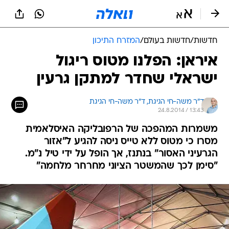
חדשות
/
חדשות בעולם
/
המזרח התיכון
איראן: הפלנו מטוס ריגול
ישראלי שחדר למתקן גרעין
ד"ר משה-חי הגיגת, 
ד"ר משה-חי הגיגת 
24.8.2014 / 13:43
משמרות המהפכה של הרפובליקה האיסלאמית
מסרו כי מטוס ללא טייס ניסה להגיע ל"אזור
הגרעיני האסור" בנתנז, אך הופל על ידי טיל נ"מ.
"סימן לכך שהמשטר הציוני מחרחר מלחמה"