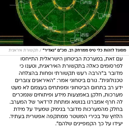
/
מסוגל לזהות כלי טיס ממרחק רב. מכ"ם "גאדיר"
תקשורת איראנית
עם זאת, במערכת הביטחון הישראלית התייחסו
לפרסומים כאלה בתקשורת האיראנית, וטענו כי
מדובר ב"הרבה רעש תקשורתי ופחות בהצלחה
טכנולוגית". גורם ביטחוני אמר: "האיראנים צוברים
ידע רב בתחום הביטחוני ומפתחים בעצמם לא מעט
מערכות, חלקן באמצעות מידע ופיתוחים שנמכרים
לה חרף אמברגו בנושא ומתחת לרדאר של המערב.
בחלק מהמערכות מדובר בגימיק שמעיד על מידת
הלחץ של בכירי המשטר ממתקפה אפשרית בעתיד.
יעידו על כך הקמפיינים שלהם".