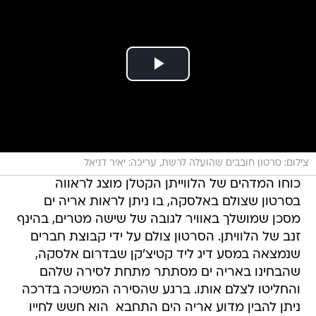
צילום: סרטון חובבים שהועלה לרשת, עריכה: יאיר דניאל
כוחו המדהים של הלווייתן הקטלן מוצג לראווה
בסרטון שצולם באלסקה, בו ניתן לראות אריה ים
מסכן שמושלך באוויר לגובה של שישה מטרים, בהינף
זנב של הלוויתן. הסרטון צולם על ידי קבוצת חברים
שנמצאה במסע דיג ליד קטיצ'קן שבדרום אלסקה,
שהבחינו באריה ים מסתתר מתחת לסירה שלהם
והחליטו לצלם אותו. ברגע שהסירה המשיכה בדרכה
ניתן להבין מדוע אריה הים התחבא  הוא חשש לחייו