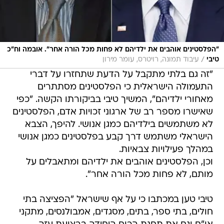
"הפלסטינים אוהבים את ילדיהם לא פחות מכל הורה אחר". אובמה וח"כ
/
טיבי
עיבוד תמונה, רויטרס, עומר מירון
"זה גם בלתי מתקבל על הדעת שתחזרו על דברי
התעמולה הישראלית כי הפלסטינים מסתתרים
מאחורי ילדיהם", המשיך טיבי בביקורתו הקשה. "כפי
שאישרו מספר רב של ארגוני זכויות אדם, הפלסטינים
לא משתמשים בילדיהם כמגן אנושי. להיפך, הצבא
הישראלי משתמש דרך קבע בפלסטינים כמגן אנושי
במהלך פעילויות צבאיות.
וכן, הפלסטינים אוהבים את ילדיהם ומתאבלים על
מותם, לא פחות מכל הורה אחר".
טיבי טען במכתבו כי על אף שישראל "הפציצה בתי
חולים, בתי ספר, בתים, מסגדים, אמבולנסים, מתקני