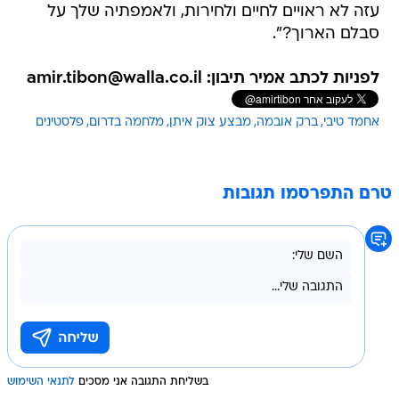
עזה לא ראויים לחיים ולחירות, ולאמפתיה שלך על
סבלם הארוך?".
לפניות לכתב אמיר תיבון: amir.tibon@walla.co.il
אחמד טיבי
ברק אובמה
מבצע צוק איתן
מלחמה בדרום
פלסטינים
טרם התפרסמו תגובות
בשליחת התגובה אני מסכים
לתנאי השימוש