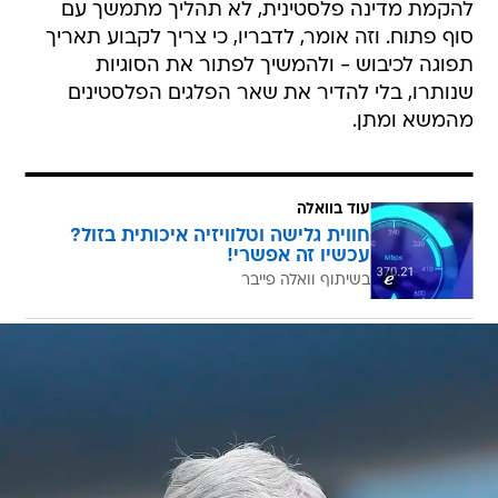
להקמת מדינה פלסטינית, לא תהליך מתמשך עם
סוף פתוח. וזה אומר, לדבריו, כי צריך לקבוע תאריך
תפוגה לכיבוש - ולהמשיך לפתור את הסוגיות
שנותרו, בלי להדיר את שאר הפלגים הפלסטינים
מהמשא ומתן.
עוד בוואלה
חווית גלישה וטלוויזיה איכותית בזול?
עכשיו זה אפשרי!
בשיתוף וואלה פייבר