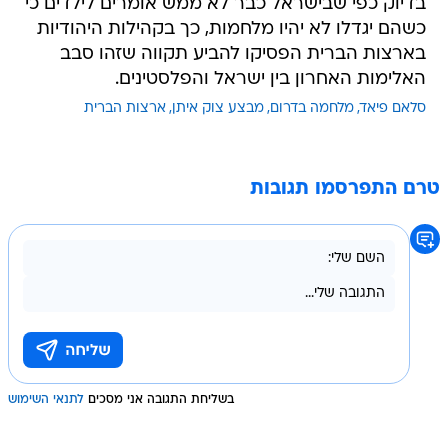
בדיוק כפי שבישראל כבר לא ממש אומרים לילדים כי
כשהם יגדלו לא יהיו מלחמות, כך בקהילות היהודיות
בארצות הברית הפסיקו להביע תקווה שזהו סבב
האלימות האחרון בין ישראל והפלסטינים.
סלאם פיאד
מלחמה בדרום
מבצע צוק איתן
ארצות הברית
טרם התפרסמו תגובות
בשליחת התגובה אני מסכים
לתנאי השימוש