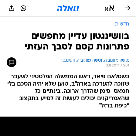
חדשות
בוושינגטון עדיין מחפשים
פתרונות קסם לסבך העזתי
נטשה מוזגוביה, 
נטשה מוזגוביה, וושינגטון 
3.8.2014 / 5:01
כשסלאם פיאד, ראש הממשלה הפלסטיני לשעבר
שזוכה להערכה בארה"ב, טוען שלא יהיה הסכם בלי
חמאס  סימן שהדרך ארוכה. בינתיים כל
שהאמריקנים יכולים לעשות זה לסייע בתקצוב
"כיפת ברזל"