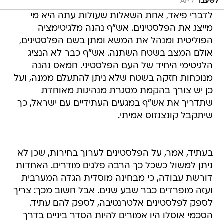
/
לשעבר
AP
לדברי פיאד, אחת השאלות שעולות עתה היא מי
מייצג את הפלסטינים. אש"ף נהנה מלגיטימציה
הפוליטית ומנהל את המשא ומתן בשם הפלסטינים,
אולם המצב בשטח השתנה. אש"ף כבר לא הנציג
הלגיטימי היחיד של העם הפלסטיני. חמאס נהנה
מנוכחות חזקה בשטח שלא ניתן להתעלם ממנה, ועל
כן יש צורך בהקמת מסגרת מנהיגות מאוחדת
שתדריך את אש"ף במגעים העתידיים עם ישראל, כך
שיתקבל קונצנזוס אמיתי.
בעתיד, אמר, על הפלסטינים לערוך בחירות, שכן לא
ניתן למשול כשכל כך הרבה פלגים מודרים. האחדות
דורשת עבודה, כי מבחינה מוסדית הגדה המערבית
ועזה מופרדים כבר שבע שנים. אבל חשוב מכך: צריך
לספק לפלסטינים אלטרנטיבה, לספק להם עתיד.
הסכמי אוסלו היו אמורים להיות הסדר ביניים בדרך