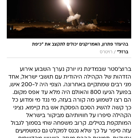
בהיעדר פתרון, האמריקנים יכולים לתקצב את "כיפת
/
ברזל"
רויטרס
ברוצ'סטר שבמדינת ניו יורק נערך השבוע אירוע
הזדהות של הקהילה היהודית עם תושבי ישראל, אחד
מני רבים שמתקיים באחרונה. הצפי היה ל-200 איש,
בפועל הגיעו 800 והאולם היה מלא עד אפס מקום.
הם רצו לשמוע מה קורה בעזה, מי נגד מי ומדוע כל
כך קשה להשיג הסכם הפסקת אש בת קיימא. נציגי
הקהילה סיפרו על חוויותיהם מביקור בישראל
המותקפת בטילים. קרוב משפחה שחי בסמוך לגבול
עזה סיפר על כך שלא נכנס למקלט גם כמשמיעים