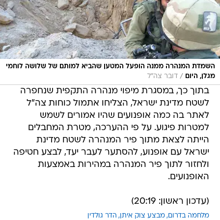
השמדת המנהרה ממנה הופעל המטען שהביא למותם של שלושה לוחמי
/
מגלן, היום
דובר צה"ל
בתוך כך, במסגרת מיפוי מנהרה התקפית שנחפרה
לשטח מדינת ישראל, הצליחו אתמול כוחות צה"ל
לאתר בה כמה אופנועים שהיו אמורים לשמש
למטרות פיגוע. על פי ההערכה, מטרת המחבלים
הייתה לצאת מתוך פיר המנהרה לשטח מדינת
ישראל עם אופנוע, להסתער לעבר יעד, לבצע חטיפה
ולחזור לתוך פיר המנהרה במהירות באמצעות
האופנועים.
(עדכון ראשון: 20:19)
מלחמה בדרום
מבצע צוק איתן
הדר גולדין