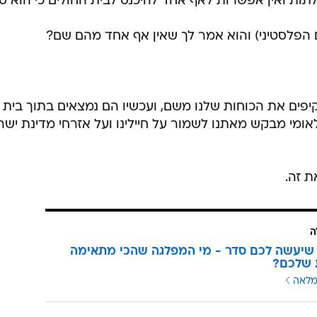
תות ואין אפשרות לאף אחד להיכנס לבית החולים כי הוא סג
הפלסטיני) והוא אמר לך שאין אף אחד מהם שם?
יפים את הכוחות שלנו משם, ועכשיו הם נמצאים בתוך בית
אומי מבקש מאתנו לשמור על חיילינו ועל אזרחי מדינת ישר
ת זה.
ה
שיעשה לכם סדר - מי המפלגה שהכי מתאימה
 שלכם?
מלאה