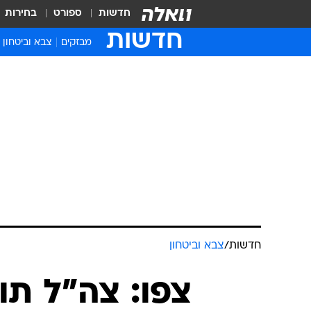
חדשות
ספורט
בחירות
חדשות
מבזקים
צבא וביטחון
חדשות
/
צבא וביטחון
צפו: צה"ל תו