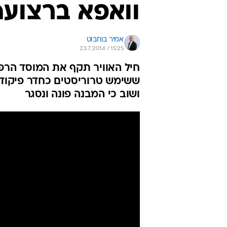
וואפא ברצועה
אמיר בוחבוט
23.7.2014 / 15:25
חיל האוויר תקף את המוסד הרפו
ששימש טרוריסטים כחדר פיקוד ו
ושוב כי המבנה פונה ונסגר