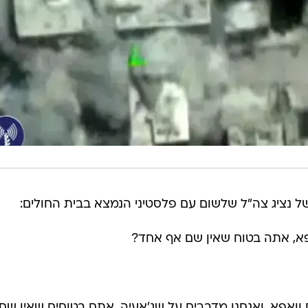
 נציג צה"ל שלשום עם פלסטיני הנמצא בבית החולים:
פא, אתה בטוח שאין שם אף אחד?
ואפא, ואנחנו מדברים על שג'אעיה. אתם בטוחים שאין שם