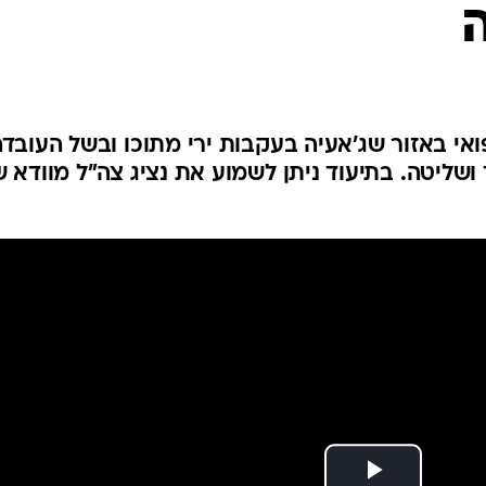
המייל האדום
אי באזור שג'אעיה בעקבות ירי מתוכו ובשל העובד
שליטה. בתיעוד ניתן לשמוע את נציג צה"ל מוודא ש