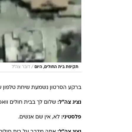
/
תקיפת בית החולים, היום
דובר צה"ל
ברקע הסרטון נשמעת שיחת טלפון של
נציג צה"ל:
שלום לך בבית חולים ווא
פלסטיני:
לא, אין שם אנשים.
נציג צה"ל:
אתה מדבר על בית חולים ו