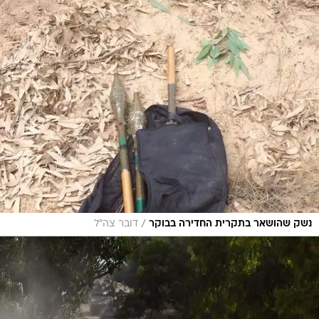
/
נשק שהושאר בתקרית החדירה בבוקר
דובר צה"ל