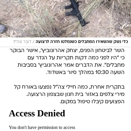
/
כלי נשק שהשאירו המחבלים כשנמלטו חזרה לרצועה
דובר צה"ל
השר לביטחון הפנים, יצחק אהרונוביץ', אישר הבוקר
כי "היו לפני כמה דקות תקריות על הגדר עם
מחבלים". את הדברים אמר אהרונוביץ' בסביבות
השעה 10:30 במהלך סיור באשדוד.
בתקרית אחרת, כמה חיילי צה"ל נפצעו באורח קל
מירי צלפים באזור בית חנון שבצפון הרצועה.
הפצועים קיבלו טיפול במקום.