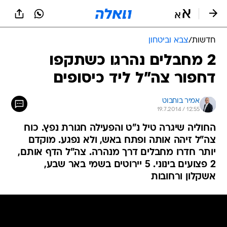
חדשות
/
צבא וביטחון
2 מחבלים נהרגו כשתקפו
דחפור צה"ל ליד כיסופים
אמיר בוחבוט
19.7.2014 / 12:55
החוליה שיגרה טיל נ"ט והפעילה חגורת נפץ. כוח
צה"ל זיהה אותה ופתח באש, ולא נפגע. מוקדם
יותר חדרו מחבלים דרך מנהרה. צה"ל הדף אותם,
2 פצועים בינוני. 5 יירוטים בשמי באר שבע,
אשקלון ורחובות