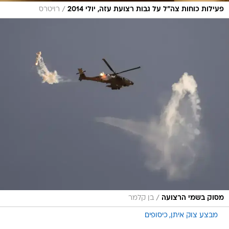
/
פעילות כוחות צה"ל על גבות רצועת עזה, יולי 2014
רויטרס
/
מסוק בשמי הרצועה
בן קלמר
מבצע צוק איתן
כיסופים