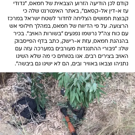
קודם לכן הודיעה הזרוע הצבאית של חמאס, "גדודי
עז א-דין אל-קסאם", באתר האינטרנט שלה כי
קבוצת חמושים הצליחה לחדור לשטח ישראל במרכז
הרצועה. על פי הדיווח של חמאס, במהלך חילופי אש
עם כוח צה"ל נרשמו נפגעים "בשורות האויב". בכיר
בהנהגת חמאס, עזת א-רישק, כתב בדף הפייסבוק
שלו: "גיבורי ההתנגדות מעורבים במערכה עזה עם
האויב בצירים רבים. אנו בטוחים כי מה שלא השיגו
נתניהו וצבאו באוויר ובים, הם לא ישיגו גם ביבשה".