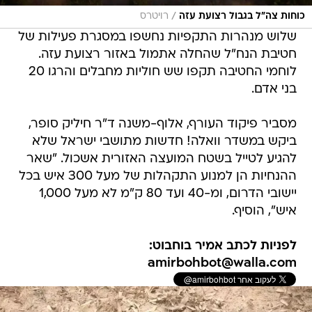
/
כוחות צה"ל בגבול רצועת עזה
רויטרס
שלוש מנהרות התקפיות נחשפו במסגרת פעילות של
חטיבת הנח"ל שהחלה אתמול באזור רצועת עזה.
לוחמי החטיבה תקפו שש חוליות מחבלים והרגו 20
בני אדם.
מסביר פיקוד העורף, אלוף-משנה ד"ר חיליק סופר,
ביקש במשדר וואלה! חדשות מתושבי ישראל שלא
להגיע לטייל בשטח המועצה האזורית אשכול. "שאר
ההנחיות הן למנוע התקהלות של מעל 300 איש בכל
יישובי הדרום, ומ-40 ועד 80 ק"מ לא מעל 1,000
איש", הוסיף.
לפניות לכתב אמיר בוחבוט:
amirbohbot@walla.com