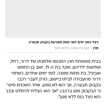
ניצל כמה ימים לפני מותו מפגיעת בקבוק תבערה.
/
חנין
מערכת וואלה, צילום מסך
בבית משפחת חנין התכנסו אלמנתו של דרור, רחל,
ושלושת ילדיהם, שקד בת ה-11, יואב בן החמש
ואביגיל, בת פחות משנה. לפני ימים אחדים, כשחזר
דרור מהעבודה לביתו ביישוב, נזרק לעבר רכבו
בקבוק תבערה, אך הוא לא נפגע. אחד השכנים סיפר
כי הבקבוק פגע ברכבו, "אך הוא הצליח להימלט ובכך
הוא ניצל בנס ללא פגע".