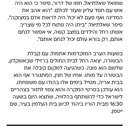
שמואל שאלתיאל, חמו של דרור, סיפר כי הוא היה
איש עם חסד עליון שעזר לכולם. "הוא אהב את
המדינה ואף פעם לא יכול היה לראות אדם במצוקה",
סיפר שאלתיאל. "ביתו היה פתוח לכל מי שצריך.
אשתו רחל והילדים במצב קשה, אי אפשר לנחם
אותם, רק בורא עולם יכול לנחם אותם".
בשעות הערב המוקדמות אתמול, עם קבלת
הבשורה, יצאה רחל לבית החולים ברזילי שבאשקלון,
שלשם הוא פונה. כשהגיעה למקום קיבלה את
הבשורה על מותו. אחיו של חנין, המתגורר אף הוא
בבית אריה, מטייל בימים אלו בהודו עם משפחתו.
הוא עודכן בפרטי המקרה והוא צפוי לחזור בצהריים
לישראל כדי להשתתף בהלוויה, שתצא היום בשעה
16:30 מבית הוריו ביהוד לכיוון בית העלמין בעיר, שם
ייטמן.