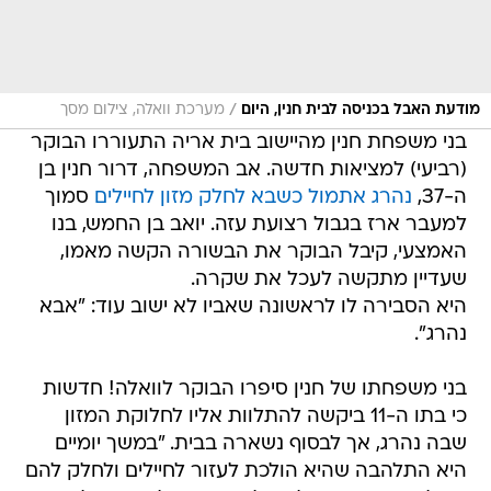
/
מודעת האבל בכניסה לבית חנין, היום
מערכת וואלה, צילום מסך
בני משפחת חנין מהיישוב בית אריה התעוררו הבוקר
(רביעי) למציאות חדשה. אב המשפחה, דרור חנין בן
ה-37,
נהרג אתמול כשבא לחלק מזון לחיילים
סמוך
למעבר ארז בגבול רצועת עזה. יואב בן החמש, בנו
האמצעי, קיבל הבוקר את הבשורה הקשה מאמו,
שעדיין מתקשה לעכל את שקרה.
היא הסבירה לו לראשונה שאביו לא ישוב עוד: "אבא
נהרג".
בני משפחתו של חנין סיפרו הבוקר לוואלה! חדשות
כי בתו ה-11 ביקשה להתלוות אליו לחלוקת המזון
שבה נהרג, אך לבסוף נשארה בבית. "במשך יומיים
היא התלהבה שהיא הולכת לעזור לחיילים ולחלק להם