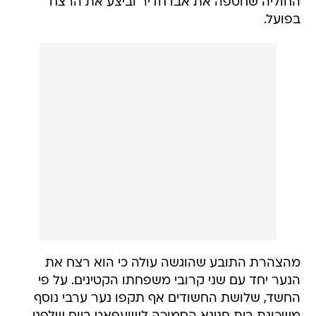
החוליה שחטפה את אבו חדיר וביצע את הרצח
בפועל.
מהצהרת התובע שהוגשה עולה כי הוא רצח את
הנער יחד עם שני קרובי משפחתו הקטינים. על פי
החשד, שלושת החשודים אף תקפו נער ערבי נוסף