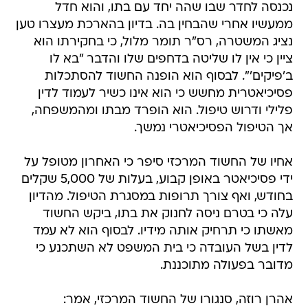
נכנסה לחדר שבו שהה יחד עם בתו, והוא חדל
ממעשיו אחרי שהבחין בה. בדיון בהארכת מעצרו טען
נציג המשטרה, רס"ר תומר מלול, כי בחקירתו הוא
ציין כי אין לו שליטה בדחפים שלו והדבר "בא לו
ב'פיקים'". לבסוף הוא הופנה החשוד להסתכלות
פסיכיאטרית מחשש כי הוא אינו כשיר לעמוד לדין
פלילי ודרוש טיפול. הוא הופרד מבתו ומהמשפחה,
אך הטיפול הפסיכיאטרי נמשך.
אחיו של החשוד המרכזי סיפר כי האחרון מטופל על
ידי פסיכיאטר באופן קבוע, בעלות של 5,000 שקלים
בחודש, ואף צורך תרופות במסגרת הטיפול. מהדיון
עלה כי בטרם ניסה לחנוק את בתו, ביקש החשוד
מאשתו כי תרחיק אותה מידיו. לבסוף הוא לא עמד
לדין בשל העובדה כי בית המשפט לא השתכנע כי
מדובר בפעולה מתוכננת.
אהרן רוזה, סנגורו של החשוד המרכזי, אמר: