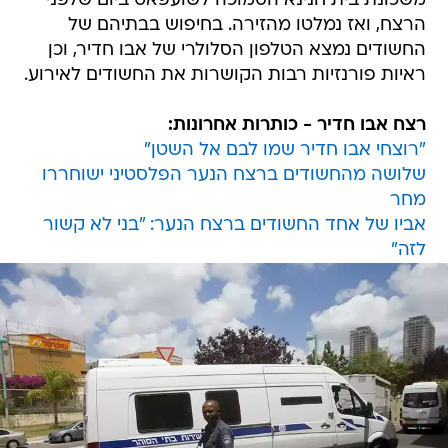
משכונת בית חנינא הסמוכה לשועפאט ביום שלפני
הרצח, ואז נמלטו מהזירה. בחיפוש בבתיהם של
החשודים נמצא הטלפון הסלולרי של אבו חדיר, וכן
ראיות פורנזיות רבות הקושרות את החשודים לאירוע.
רצח אבו חדיר - כותרות אחרונות:
"רוצחי אבו חדיר שמו לבם אל השטן"
שלושה מהחשודים ברצח הנער הפלסטיני ישוחררו
מחר
אביו של אחד החשודים ברצח הנער: "בני לא קשור
לזה"