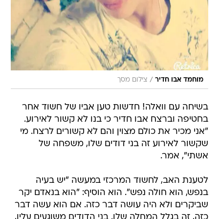
/
מוחמד אבו חדיר
צילום מסך
בשיחה עם וואלה! חדשות טען אביו של חשוד אחר
בחטיפה וברצח אבו חדיר כי בנו לא קשור לאירוע.
"אני מכיר את כולם מצוין והם לא קשורים לרצח. מי
שקשור לאירוע זה בני דודים שלו, משפחה של
אשתי", אמר.
לטענת האב, לחשוד המרכזי במעשה "יש בעיה
בנפש, הוא חולה נפש". הוא הוסיף: "הוא בנאדם יקר
שביקרים ולא היה עושה דבר כזה. אם הוא עשה דבר
כזה, זה בגלל המחלה שלו. בני הדודים משוגעים עליו,