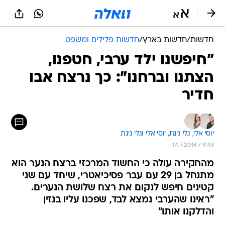
חדשות
/
חדשות בארץ
/
חדשות פלילים ומשפט
"חיפשנו ילד ערבי, חטפנו,
הצתנו וברחנו": כך נרצח אבו
חדיר
יוסי אלי, 
גלי גינת, 
יוסי אלי וגלי גינת 
14.7.2014 / 9:43
מהחקירה עולה כי החשוד המרכזי ברצח הנער הוא
מתנחל בן 29 עם עבר פסיכיאטרי, שיחד עם שני
קטינים חיפש לנקום את רצח שלושת הנערים.
"ראינו שהערבי נמצא לבד, שפכנו עליו בנזין
והדלקנו אותו"