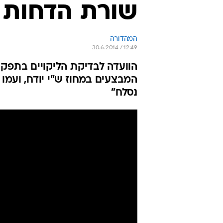
שורת הדחות
המהדורה
30.6.2014 / 12:49
הוועדה לבדיקת הליקויים בתפק
המבצעים במחוז ש"י יודח, ועמו מ
נסלח"