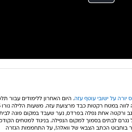
יורה על ישובי עוטף עזה
. היום האחרון ללימודים עבור תלמ
בתי הס
גב ורקטה אחת נפלה בפרדס, נער שעבד במקום פונה לבית
נגרם לבתים בסמוך למקום הנפילה. בניגוד למטחים הקודמי
יר בוחבוט הכתב הצבאי של וואלה!, על התחממות הגזרה