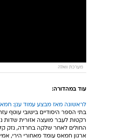
מערכת וואלה
עוד במהדורה:
לראשונה מאז מבצע עמוד ענן: חמאס 
רקטות לעבר מועצה אזורית שדות נ
החולים לאחר שלקה בחרדה, נזק קל 
ארגון חמאס עומד מאחורי הירי, אמ