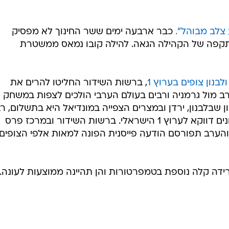
 צלב מבוהל".
כבר ארבעה ימים ששר החינוך לא מפסיק
קפה של הקהילה הגאה. להילה קובו נמאס ממשטרת
בנון צופים בערוץ 1
, ברשות השידור החליטו להרים את
 מול גרמניה ורבים בעולם הערבי הולכים לצפות במשחק
ן שבלבנון, ירדן ובמצרים הצפייה במונדיאל היא בתשלום, ר
במדינות אלה פונים בשבועות האחרונים דווקא לערוץ 1 הישראלי. ברשות השידור ובמרכז פרס
הערב תפורסם הודעה פייסנית הפונה למאות אלפי הצופים
רידה קלה נוספת בטמפרטורות והן תהיינה ממוצעות לעונה.