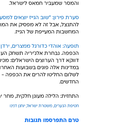
והמסר שמעביר חמאס לישראל.
סערת פירון: "שוב הגייז יוצאים למסע
להתנצל, אבל זה לא מפסיק את המת
המחשבות המעייפת של הגייז.
תופעה: אוהדי כדורגל ממצרים, ירדן ול
הכפפה. נבחרת אלג'יריה תשחק הערב
דווקא דרך הערוצים הישראלים: מכיוו
לשלום החליטו להרים את הכפפה - ו
החדשים.
התחזית: הלילה מעונן חלקית, מחר י
חטיפת הנערים
משטרת ישראל
יוחנן דנינו
טרם התפרסמו תגובות