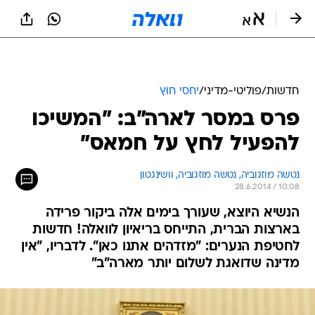
חדשות
/
פוליטי-מדיני
/
יחסי חוץ
פרס במסר לארה"ב: "המשיכו
להפעיל לחץ על חמאס"
נטשה מוזגוביה, 
נטשה מוזגוביה, וושינגטון 
28.6.2014 / 10:08
הנשיא היוצא, שעורך בימים אלה ביקור פרידה
בארצות הברית, התייחס בריאיון לוואלה! חדשות
לחטיפת הנערים: "מזדהים אתנו כאן". לדבריו, "אין
מדינה שדואגת לשלום יותר מארה"ב"