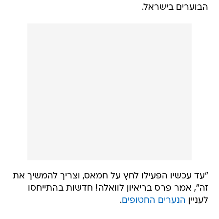
"עד עכשיו הפעילו לחץ על חמאס, וצריך להמשיך את
זה", אמר פרס בריאיון לוואלה! חדשות בהתייחסו
לעניין
הנערים החטופים
.
לדבריו, "החדשות הן בארץ, שם מחפשים אותם. אבל
גם כאן מצאתי שבאמת מודאגים מהתופעה הזו.