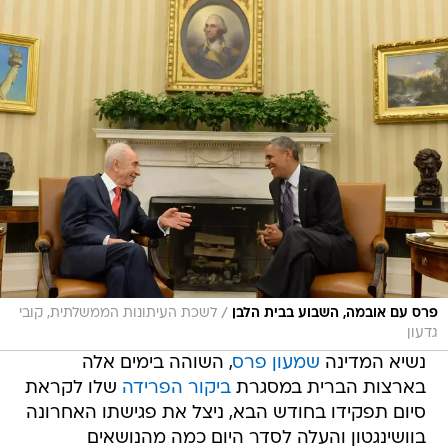
/
פרס עם אובמה, השבוע בבית הלבן
לשכת העיתונות הממשלתית, קובי
גדעון
נשיא המדינה
שמעון פרס
, השוהה בימים אלה
בארצות הברית במסגרת
ביקור הפרידה
שלו לקראת
סיום תפקידו בחודש הבא, ניצל את פגישתו האחרונה
בוושינגטון והעלה לסדר היום כמה מהנושאים
הבוערים בישראל.