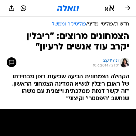
חדשות
/
פוליטי-מדיני
/
פוליטיקה וממשל
הצמחונים מרוצים: "ריבלין
יקרב עוד אנשים לרעיון"
דנה ירקצי
10.6.2014 / 21:01
הקהילה הצמחונית הביעה שביעות רצון מבחירתו
של ראובן ריבלין לנשיא המדינה הצמחוני הראשון.
"זה יקשר דמות ממלכתית וייצוגית עם משהו
שנחשב 'היפסטרי' וקיצוני"