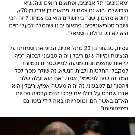
'מאגניבים' תל אביבים, ופתאום רואים שהנשיא
הירושלמי הוא גם צמחוני. פתאום בן אדם בן 70+,
דווקא מהימין, שגר בירושלים הוא גם צמחוני? זה הכי
שובר סטריאוטיפים. פתאום יבינו שחמלה לבעלי חיים
היא לא רק נחלת השמאל".
עמית, טבעוני בן 23 מתל אביב, הביע את שמחתו על
הנציגות וקיווה שגם ריבלין יהיה טבעוני לבסוף. "כיף
לראות שהצמחונות מגיעה למיינסטרים ובמיוחד
למקבלי החלטות ולבית הנשיא, זה שולח מסר לכל
המדינה שזה לגיטימי", אמר. "אם הוא יעלה שלב
ויהפוך גם לטבעוני, זה יהיה מעשה אמיץ. ריבלין הוא
אדם שחרט על דגלו את ערכי הדמוקרטיה וזכויות
האדם באשר הם, ומוסריותו באה לידי ביטוי גם
בצמחוניותו".