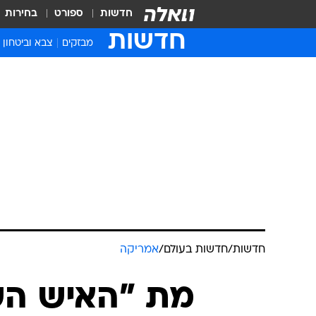
חדשות
ספורט
בחירות
חדשות
מבזקים
צבא וביטחון
חדשות
/
חדשות בעולם
/
אמריקה
מת "האיש הש