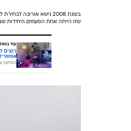
בשנת 2008 נישא אוריבה לב
שזו הייתה אחת הפעמים היחידות שבה
עוד בוואל
רוצים ל
אפשרי!
בשיתוף וו