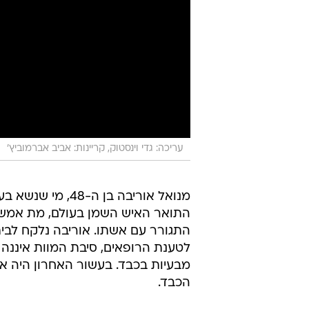
עריכה: גדי וינסטוק, קריינות: אביב אברמוביץ'
מנואל אוריבה בן ה-48, מי
התואר האיש השמן בעולם, מת אמש (
לטענת הרופאים, סיבת המוות איננה ב
מבעיות בכבד. בעשור האחרון היה א
הכבד.