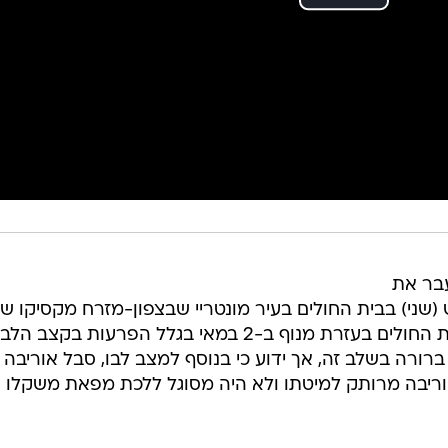
 שנשא בעבר את
שני) בבית החולים בעיר מונטריי שבצפון-מזרח מקסיקו ש
התגורר עם אשתו. אוריבה נלקח לבית החולים בעזרת מנוף ב-2 במאי בגלל הפרעות בקצב הלב
רורה בשלב זה, אך ידוע כי בנוסף למצב לבו, סבל אוריבה
וריבה מרותק למיטתו ולא היה מסוגל ללכת מפאת משקלו