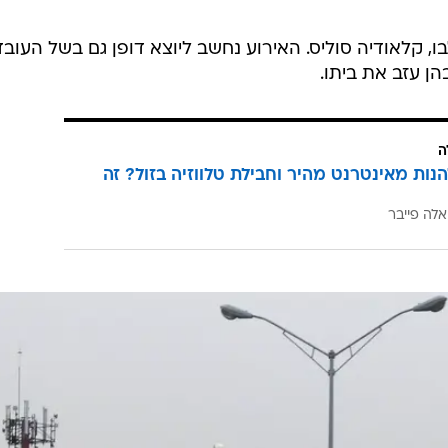
חירת לבו, קלאודיה סוליס. האירוע נחשב ליוצא דופן גם בשל העוב
ן עזב את ביתו.
ה
הנות מאינטרנט מהיר וחבילת טלווזיה בזול? זה
אלה פייבר