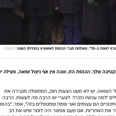
/
לשכת
קה מאז 1996. בפרספקטיבה שלך, הכנסת הזו, שבה אין אף ניצול שואה, פעילה י
ולי השואה. יש לא מעט הצעות חוק, הממשלה מגבירה את
אלים 'למה עכשיו נזכרו'. לצערי יש הרבה מה לעשות. הרבה
חינוכיים הם עצומים ואני שמח שמטפלים בזה", אמר. "בהפו
ביר את האחריות. אם פעם אפשר היה לומר שיש את דב