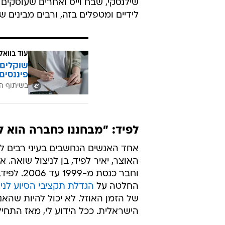
שילנסקי, שבח וייס ואחרים שעוסקים 
לידיים ומטפלים בזה, ורבים מבינים 
עוד בוואל
שוקלים 
פיננסים
בשיתוף ה
לפיד: "מבחננו כחברה הוא ל
וחבר כנס
החלטה על
הגדלת תקציבי הסיוע לני
של הזמן האוזל. לא יכול להיות שה
הישראלית. ככל הידוע לי, מאז התחי