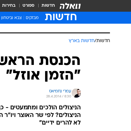
חדשות
ספורט
בחירות
חדשות
מבזקים
צבא וביטחון
חדשות
/
חדשות בארץ
הכנסת הראשונ
"הזמן אוזל"
עמרי נחמיאס
28.4.2014 / 8:30
הניצולים הולכים ומתמעטים - כך
הניצולים? לפי שר האוצר ויו"ר 
לא להרים ידיים"