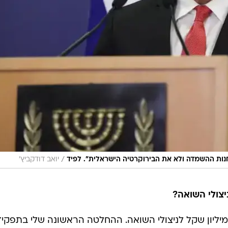
/
נות ההשמדה ולא את הבירוקרטיה הישראלית". לפיד
יואב דודקביץ'
צולי השואה?
העברנו עד כה סכום כולל של 200 מיליון שקל לניצולי השואה. ההחלטה הראשונה שלי בתפקי