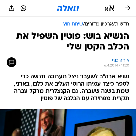
חדשות
/
ארכיון מדורים
/
שיחת חוץ
הנשיא בוש: פוטין השפיל את
הכלב הקטן שלי
אוריה כנף
6.4.2014 / 11:20
נשיא ארה"ב לשעבר ניצל תערוכה חדשה כדי
לספר כיצד עמיתו הרוסי העליב את כלבו, בארני,
שמת בשנה שעברה. גם הקנצלרית מרקל עברה
תקרית מפחידה עם הכלבה של פוטין