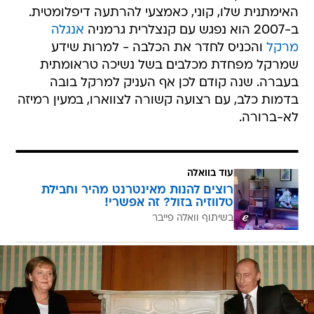
האימתנית שלו, קוני, כאמצעי להרתעה דיפלומטית.
ב-2007 הוא נפגש עם קנצלרית גרמניה
אנגלה
מרקל
והכניס לחדר את הכלבה - למרות שידע
שמרקל מפחדת מכלבים בשל נשיכה טראומתית
בעברה. שנה קודם לכן אף העניק למרקל בובה
בדמות כלב, עם רצועה קשורה לצווארו, במעין רמיזה
לא-ברורה.
עוד בוואלה
רוצים להנות מאינטרנט מהיר וחבילת
טלווזיה בזול? זה אפשרי!
בשיתוף וואלה פייבר