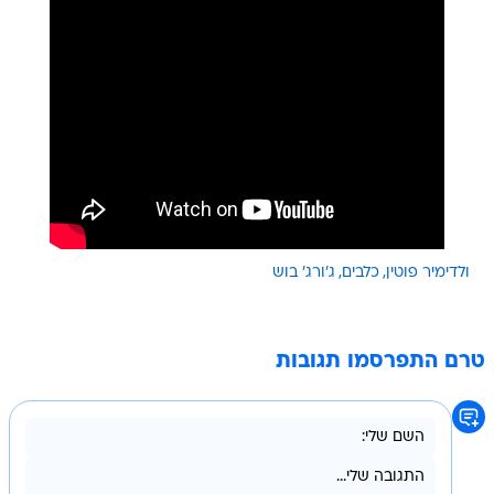
ולדימיר פוטין
כלבים
ג'ורג' בוש
טרם התפרסמו תגובות