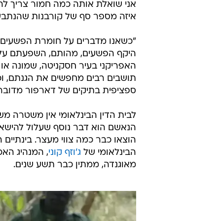
אני שואלת אותה כמה חמור צריך להי
איזה מספר סף של קורבנות שהנתבע 
"כשאנו מדברים על חומרת הפשעים, 
היקף הפשעים, מהותם, השפעתם על ה
האפריקני בעיר חסקניטה, שמונה או
תושבים רבים מחפשים את הגנתם, וכש
ספציפית בתיקים של דארפור מדובר ב
לבית הדין הבינלאומי אין משטרה מש
הנאשם הוא דבר נוסף שעלול להישאר 
הוצאו כבר כמה צווי מעצר. בינתיים ה
הבינלאומי של
ג'וזף קוני
, המנהיג האכ
מאוגנדה, ממתין כבר תשע שנים.